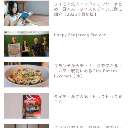
タイで人気のインフルエンサーまと
め｜日本人・タイ人をジャンル別に
紹介【2026年最新版】
Happy Benjarong Project
ブランチからディナーまで使える！
エカマイ駅前にあるGigi Eatery
Ekkamai（PR）
タイお土産に人気！トゥクトゥクミ
ニカー
バンコクで入浴・岩盤浴・溶岩浴・