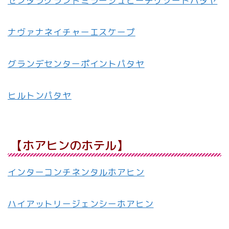
センタラグランドミラージュビーチリゾートパタヤ
ナヴァナネイチャーエスケープ
グランデセンターポイントパタヤ
ヒルトンパタヤ
【ホアヒンのホテル】
インターコンチネンタルホアヒン
ハイアットリージェンシーホアヒン