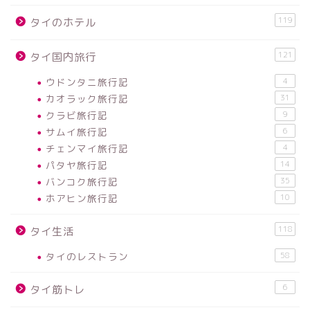
119
タイのホテル
121
タイ国内旅行
ウドンタニ旅行記
4
カオラック旅行記
31
クラビ旅行記
9
サムイ旅行記
6
チェンマイ旅行記
4
パタヤ旅行記
14
バンコク旅行記
35
ホアヒン旅行記
10
118
タイ生活
タイのレストラン
58
6
タイ筋トレ