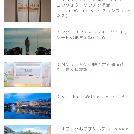
ロウリュウ・サウナで温活！
Ichirin Wellness（イチリンウェル
ネス）
インターコンチネンタルコサムイリ
ゾートの絶景に癒される
DYMクリニック49院で定期健康診
断・婦人科検診
Dusit Thani Wellnest Fair ２３
カオラックおすすめホテル La Vela