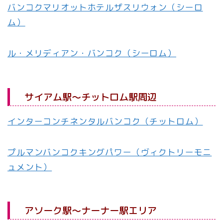
バンコクマリオットホテルザスリウォン（シーロ
ム）
ル・メリディアン・バンコク（シーロム）
サイアム駅〜チットロム駅周辺
インターコンチネンタルバンコク（チットロム）
プルマンバンコクキングパワー（ヴィクトリーモニ
ュメント）
アソーク駅〜ナーナー駅エリア