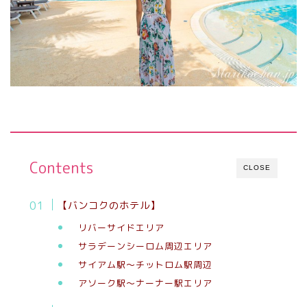
Contents
CLOSE
【バンコクのホテル】
リバーサイドエリア
サラデーンシーロム周辺エリア
サイアム駅〜チットロム駅周辺
アソーク駅〜ナーナー駅エリア