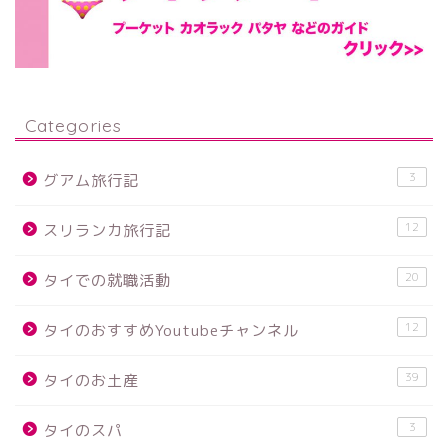
Categories
3
グアム旅行記
12
スリランカ旅行記
20
タイでの就職活動
12
タイのおすすめYoutubeチャンネル
39
タイのお土産
3
タイのスパ