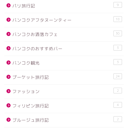
9
パリ旅行記
18
バンコクアフタヌーンティー
30
バンコクお洒落カフェ
3
バンコクのおすすめバー
3
バンコク観光
24
プーケット旅行記
2
ファッション
4
フィリピン旅行記
2
ブルージュ旅行記