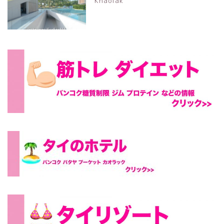
Khaolak