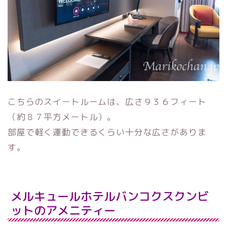
こちらのスイートルームは、広さ９３６フィート
（約８７平方メートル）。
部屋で軽く運動できるくらい十分な広さがありま
す。
メルキュールホテルバンコクスクンビ
ットのアメニティー