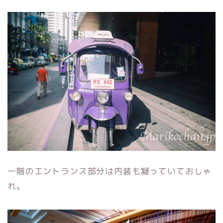
一階のエントランス部分は内装も凝っていておしゃ
れ。