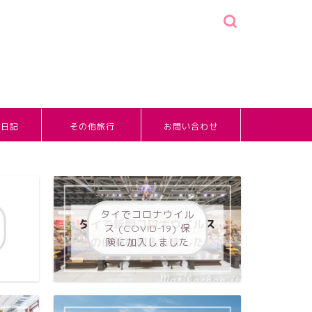
婚日記
その他旅行
お問い合わせ
タイでコロナウイル
ス (COVID-19) 保
険に加入しました