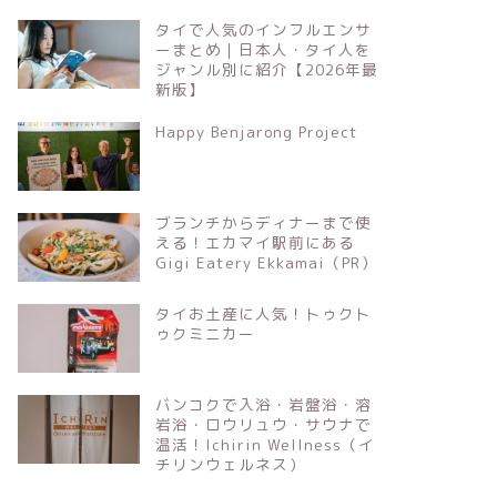
タイで人気のインフルエンサ
ーまとめ｜日本人・タイ人を
ジャンル別に紹介【2026年最
新版】
Happy Benjarong Project
ブランチからディナーまで使
える！エカマイ駅前にある
Gigi Eatery Ekkamai（PR）
タイお土産に人気！トゥクト
ゥクミニカー
バンコクで入浴・岩盤浴・溶
岩浴・ロウリュウ・サウナで
温活！Ichirin Wellness（イ
チリンウェルネス）