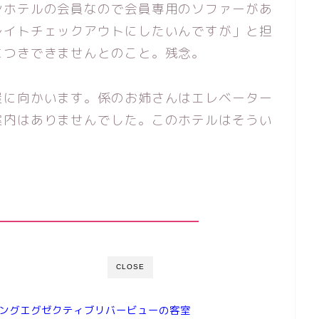
ンホテルの会員なので会員専用のソファーがあ
レイトチェックアウトにしたいんですが」と担
につきできませんとのこと。残念。
屋に向かいます。係のお姉さんはエレベーター
案内はありませんでした。このホテルはそうい
CLOSE
ングエグゼクティブリバービューの客室