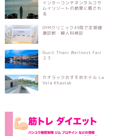
インターコンチネンタルコサ
ムイリゾートの絶景に癒され
る
DYMクリニック49院で定期健
康診断・婦人科検診
Dusit Thani Wellnest Fair
２３
カオラックおすすめホテル La
Vela Khaolak