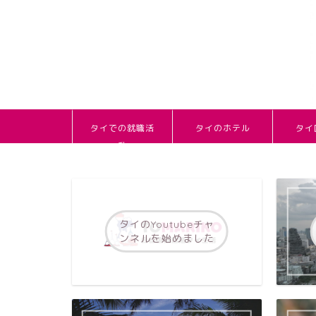
タイでの就職活
タイのホテル
タイ
動
タイのYoutubeチャ
ンネルを始めました