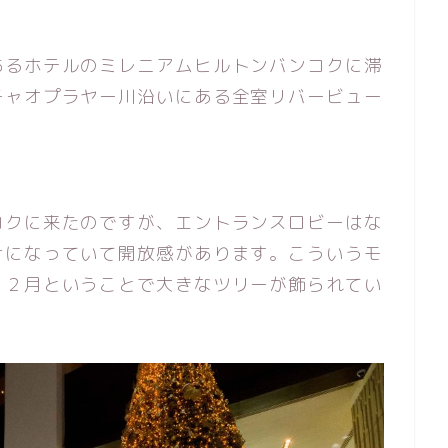
あるホテルのミレニアムヒルトンバンコクに滞
チャオプラヤー川沿いにある全室リバービュー
コクに来たのですが、エントランスロビーはな
けになっていて開放感があります。こういうモ
１２月ということで大きなツリーが飾られてい