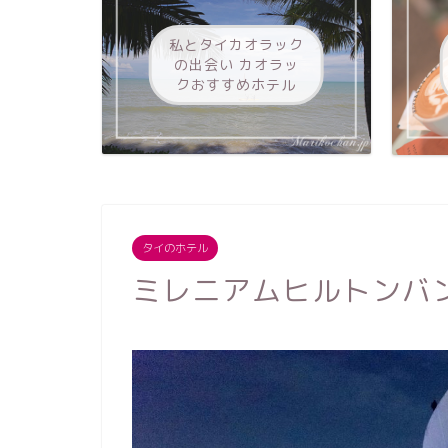
私とタイカオラック
の出会い カオラッ
クおすすめホテル
タイのホテル
ミレニアムヒルトンバ