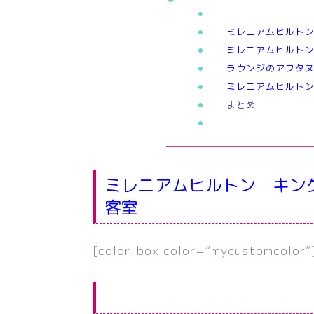
ご予約
ミレニアムヒルト
ミレニアムヒルト
ラウンジのアフタ
ミレニアムヒルト
まとめ
ご予約
ミレニアムヒルトン キン
客室
[color-box color=”mycustomcolor”
ご予約