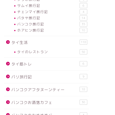
サムイ旅行記
6
チェンマイ旅行記
4
パタヤ旅行記
14
バンコク旅行記
35
ホアヒン旅行記
10
タイ生活
118
タイのレストラン
58
タイ筋トレ
6
パリ旅行記
9
バンコクアフタヌーンティー
18
バンコクお洒落カフェ
30