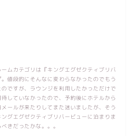
ルームカテゴリは『キングエグゼクティブリバ
プ。値段的にそんなに変わらなかったのでもう
たのですが、ラウンジを利用したかっただけで
期待していなかったので、予約後にホテルから
内メールが来たりしてまた迷いましたが、そう
キングエグゼクティブリバービューに泊まりま
るべきだったかな。。。