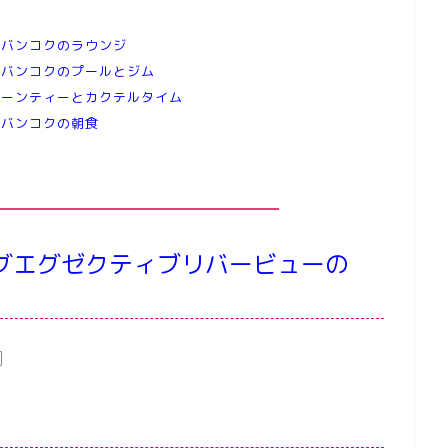
ンバンコクのラウンジ
ンバンコクのプールとジム
ヌーンティーとカクテルタイム
ンバンコクの朝食
グエグゼクティブリバービューの
]