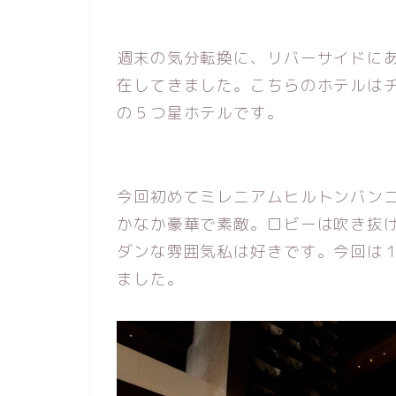
週末の気分転換に、リバーサイドに
在してきました。こちらのホテルは
の５つ星ホテルです。
今回初めてミレニアムヒルトンバン
かなか豪華で素敵。ロビーは吹き抜
ダンな雰囲気私は好きです。今回は
ました。