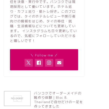
住を決意・実行中です。バンコクでは現
地採用として働いています。ホテル巡
り・カフェ巡り・筋トレ好き。このブロ
グでは、タイのホテルレビューや旅行者
向けの情報をはじめ、タイの移住・就
職・生活情報などについても更新してい
ます。 インスタグラムも日々更新してい
るので、気軽にフォローしていただける
と嬉しいです！
＼ Follow me ／
バンコクでオーダーメイドの
靴作り体験｜Bloc B.
Thailandで自分だけの一足を
作ってきました