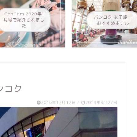
CanCam 2020年1
バンコク 女子旅
月号で紹介されまし
おすすめホテル
た
ンコク
2016年12月12日
/
2019年4月27日