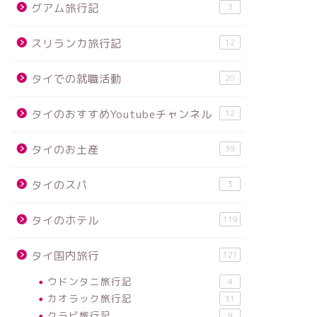
グアム旅行記
3
スリランカ旅行記
12
タイでの就職活動
20
タイのおすすめYoutubeチャンネル
12
タイのお土産
39
タイのスパ
3
タイのホテル
119
タイ国内旅行
121
ウドンタニ旅行記
4
カオラック旅行記
31
クラビ旅行記
9