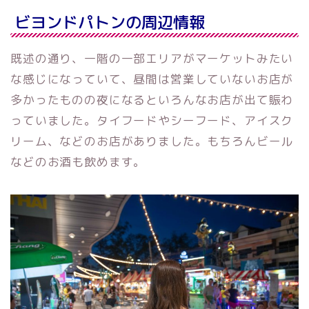
ビヨンドパトンの周辺情報
既述の通り、一階の一部エリアがマーケットみたい
な感じになっていて、昼間は営業していないお店が
多かったものの夜になるといろんなお店が出て賑わ
っていました。タイフードやシーフード、アイスク
リーム、などのお店がありました。もちろんビール
などのお酒も飲めます。