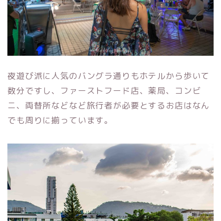
夜遊び派に人気のバングラ通りもホテルから歩いて
数分ですし、ファーストフード店、薬局、コンビ
ニ、両替所などなど旅行者が必要とするお店はなん
でも周りに揃っています。