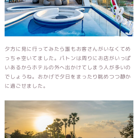
夕方に見に行ってみたら誰もお客さんがいなくてめ
っちゃ空いてました。パトンは周りにお店がいっぱ
いあるからホテルの外へ出かけてしまう人が多いの
でしょうね。おかげで夕日をまったり眺めつつ静か
に過ごせました。