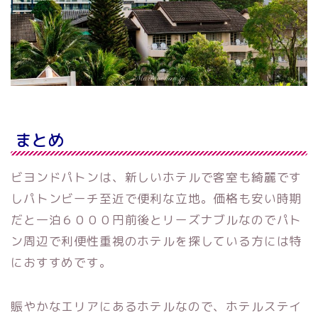
まとめ
ビヨンドパトンは、新しいホテルで客室も綺麗です
しパトンビーチ至近で便利な立地。価格も安い時期
だと一泊６０００円前後とリーズナブルなのでパト
ン周辺で利便性重視のホテルを探している方には特
におすすめです。
賑やかなエリアにあるホテルなので、ホテルステイ