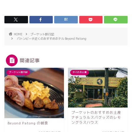
HOME
プーケット旅行記
パトンビーチ近くのおすすめホテル Beyond Patong
関連記事
プーケット旅行記
タイのお土産
プーケットのおすすめお土産
ナチュラルスパグッズのレモ
ングラスハウス
Beyond Patong の朝食