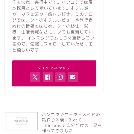
住を決意・実行中です。バンコクでは現
地採用として働いています。ホテル巡
り・カフェ巡り・筋トレ好き。このブロ
グでは、タイのホテルレビューや旅行者
向けの情報をはじめ、タイの移住・就
職・生活情報などについても更新してい
ます。 インスタグラムも日々更新してい
るので、気軽にフォローしていただける
と嬉しいです！
＼ Follow me ／
バンコクでオーダーメイドの
靴作り体験｜Bloc B.
Thailandで自分だけの一足を
作ってきました