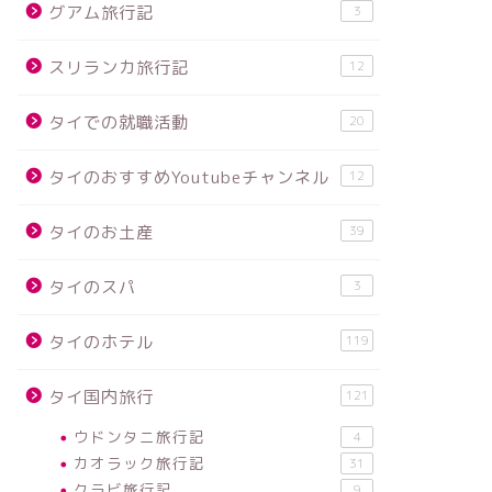
グアム旅行記
3
スリランカ旅行記
12
タイでの就職活動
20
タイのおすすめYoutubeチャンネル
12
タイのお土産
39
タイのスパ
3
タイのホテル
119
タイ国内旅行
121
ウドンタニ旅行記
4
カオラック旅行記
31
クラビ旅行記
9