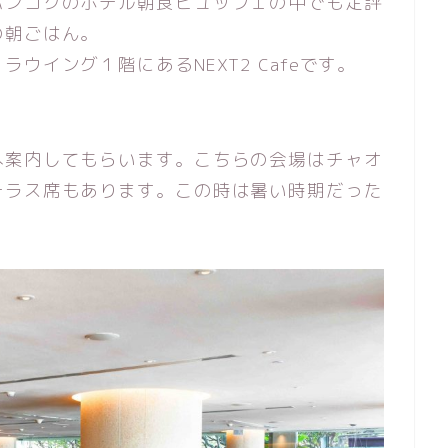
バンコクのホテル朝食ビュッフェの中でも定評
の朝ごはん。
ウイング１階にあるNEXT2 Cafeです。
へ案内してもらいます。こちらの会場はチャオ
テラス席もあります。この時は暑い時期だった