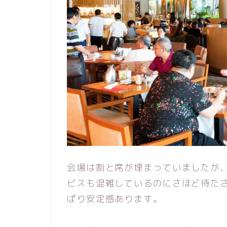
会場は割と席が埋まっていましたが
ビスも混雑しているのにさほど待た
ぱり安定感あります。