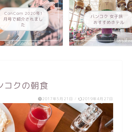
CanCam 2020年1
バンコク 女子旅
月号で紹介されまし
おすすめホテル
た
ンコクの朝食
2017年5月21日
/
2019年4月27日