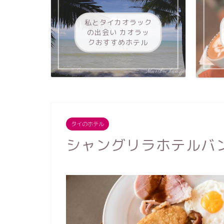
私とタイカオラック
の出会い カオラッ
クおすすめホテル
タイのホテル
シャングリラホテルバ