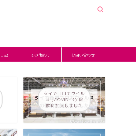
婚日記
その他旅行
お問い合わせ
タイでコロナウイル
ス (COVID-19) 保
険に加入しました