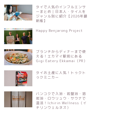
タイで人気のインフルエンサ
ーまとめ｜日本人・タイ人を
ジャンル別に紹介【2026年最
新版】
Happy Benjarong Project
ブランチからディナーまで使
える！エカマイ駅前にある
Gigi Eatery Ekkamai（PR）
タイお土産に人気！トゥクト
ゥクミニカー
バンコクで入浴・岩盤浴・溶
岩浴・ロウリュウ・サウナで
温活！Ichirin Wellness（イ
チリンウェルネス）