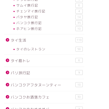
サムイ旅行記
6
チェンマイ旅行記
4
パタヤ旅行記
14
バンコク旅行記
35
ホアヒン旅行記
10
タイ生活
118
タイのレストラン
58
タイ筋トレ
6
パリ旅行記
9
バンコクアフタヌーンティー
18
バンコクお洒落カフェ
30