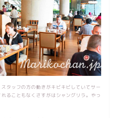
、スタッフの方の動きがキビキビしていてサー
されることもなくさすがはシャングリラ。やっ