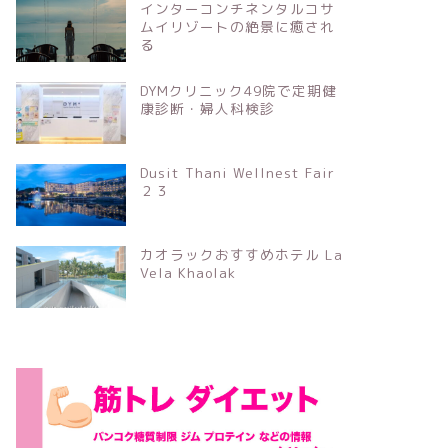
インターコンチネンタルコサ
ムイリゾートの絶景に癒され
る
DYMクリニック49院で定期健
康診断・婦人科検診
Dusit Thani Wellnest Fair
２３
カオラックおすすめホテル La
Vela Khaolak