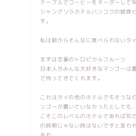
テーブルでコーヒーをオーダーして
シャングリラホテルバンコクの朝食
す。
私は朝からそんなに食べられないタ
まずは定番のトロピカルフルーツ
日本人がみんな大好きなマンゴーは
で持ってきてくれます。
これはタイの他のホテルでもそうな
ンゴーが置いていなかったとしても
こそこのレベルのホテルであれば別
の時期じゃない時はないですと言わ
あれ。