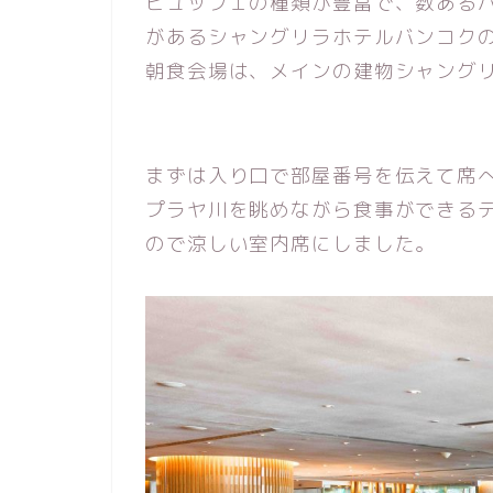
ビュッフェの種類が豊富で、数ある
があるシャングリラホテルバンコク
朝食会場は、メインの建物シャングリラ
まずは入り口で部屋番号を伝えて席
プラヤ川を眺めながら食事ができる
ので涼しい室内席にしました。