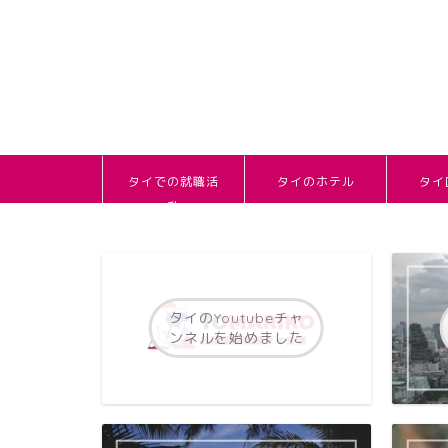
タイでの就職活
タイのホテル
タイ
動
タイのYoutubeチャ
ンネルを始めました