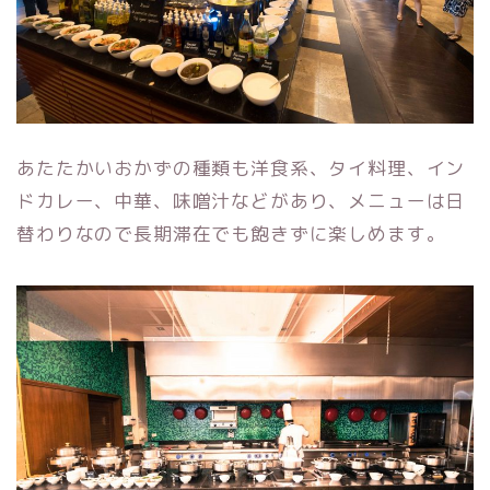
あたたかいおかずの種類も洋食系、タイ料理、イン
ドカレー、中華、味噌汁などがあり、メニューは日
替わりなので長期滞在でも飽きずに楽しめます。