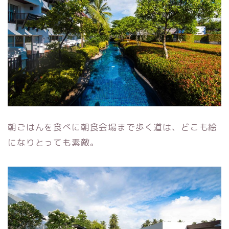
朝ごはんを食べに朝食会場まで歩く道は、どこも絵
になりとっても素敵。