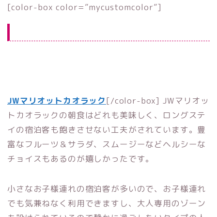
[color-box color=”mycustomcolor”]
ご予約
事前決済でお得
Agoda で料金チェック
JWマリオットカオラック
[/color-box] JWマリオッ
トカオラックの朝食はどれも美味しく、ロングステ
イの宿泊客も飽きさせない工夫がされています。豊
富なフルーツ＆サラダ、スムージーなどヘルシーな
チョイスもあるのが嬉しかったです。
小さなお子様連れの宿泊客が多いので、お子様連れ
でも気兼ねなく利用できますし、大人専用のゾーン