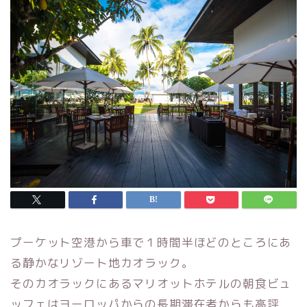
プーケット空港から車で１時間半ほどのところにあ
る静かなリゾート地カオラック。
そのカオラックにあるマリオットホテルの朝食ビュ
ッフェはヨーロッパからの長期滞在者からも高評