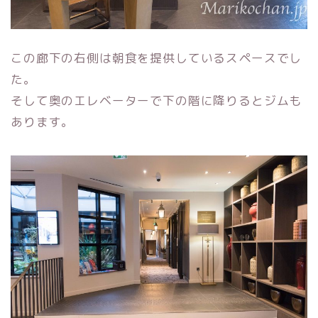
この廊下の右側は朝食を提供しているスペースでし
た。
そして奥のエレベーターで下の階に降りるとジムも
あります。