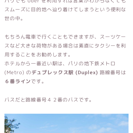
パリでも Uber を利用すれば言葉がわからなくても
スムーズに目的地へ辿り着けてしまうという便利な
世の中。
もちろん電車で行くこともできますが、スーツケー
スなど大きな荷物がある場合は素直にタクシーを利
用することをお勧めします。
ホテルから一番近い駅は、パリの地下鉄メトロ
(Metro) の
デュプレックス駅 (Duplex)
路線番号は
６番ライン
です。
バスだと路線番号４２番のバスです。