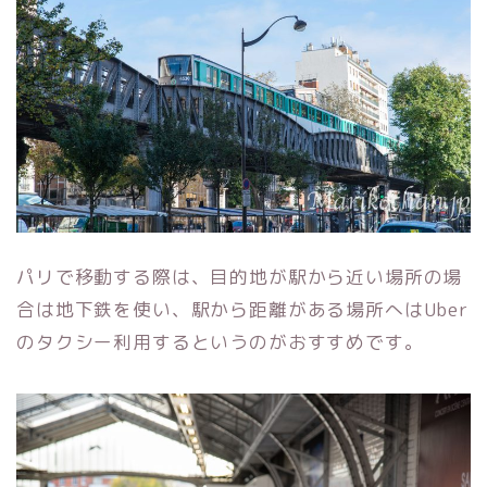
パリで移動する際は、目的地が駅から近い場所の場
合は地下鉄を使い、駅から距離がある場所へは
Uber
のタクシー利用するというの
がおすすめです。