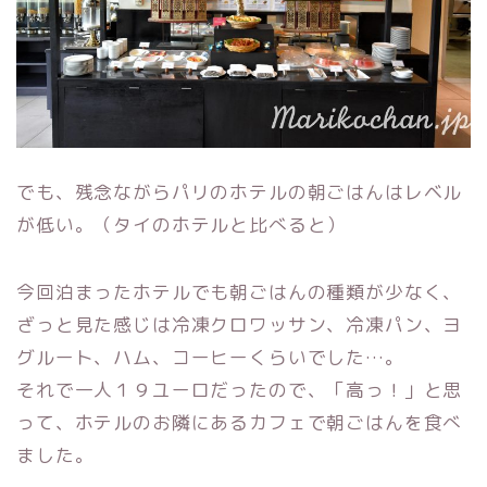
でも、残念ながらパリのホテルの朝ごはんはレベル
が低い。（タイのホテルと比べると）
今回泊まったホテルでも朝ごはんの種類が少なく、
ざっと見た感じは冷凍クロワッサン、冷凍パン、ヨ
グルート、ハム、コーヒーくらいでした…。
それで一人１９ユーロだったので、「高っ！」と思
って、ホテルのお隣にあるカフェで朝ごはんを食べ
ました。