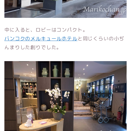
中に入ると、ロビーはコンパクト。
バンコクのメルキュールホテル
と同じくらいの小ぢ
んまりした創りでした。