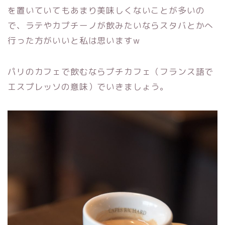
を置いていてもあまり美味しくないことが多いの
で、ラテやカプチーノが飲みたいならスタバとかへ
行った方がいいと私は思いますw
パリのカフェで飲むならプチカフェ（フランス語で
エスプレッソの意味）でいきましょう。