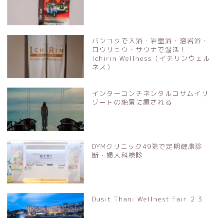
バンコクで入浴・岩盤浴・溶岩浴・
ロウリュウ・サウナで温活！
Ichirin Wellness（イチリンウェル
ネス）
インターコンチネンタルコサムイリ
ゾートの絶景に癒される
DYMクリニック49院で定期健康診
断・婦人科検診
Dusit Thani Wellnest Fair ２３