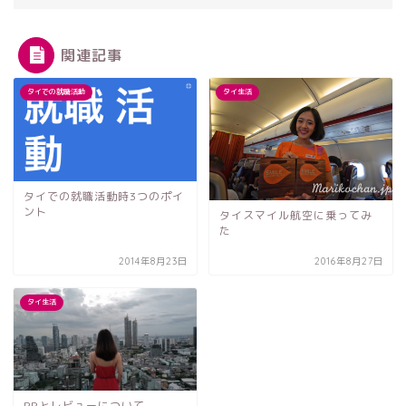
関連記事
タイでの就職活動
タイ生活
タイでの就職活動時3つのポイ
ント
タイスマイル航空に乗ってみ
た
2014年8月23日
2016年8月27日
タイ生活
PRとレビューについて