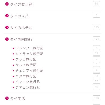
39
タイのお土産
3
タイのスパ
119
タイのホテル
121
タイ国内旅行
ウドンタニ旅行記
4
カオラック旅行記
31
クラビ旅行記
9
サムイ旅行記
6
チェンマイ旅行記
4
パタヤ旅行記
14
バンコク旅行記
35
ホアヒン旅行記
10
118
タイ生活