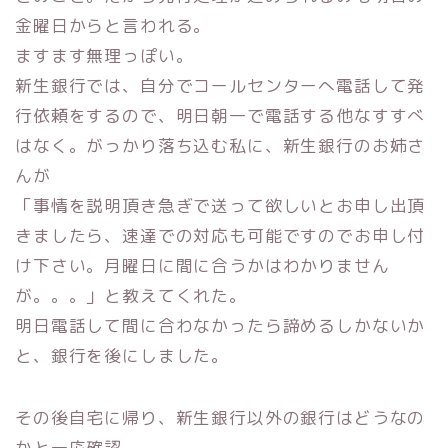
金曜日からと言われる。
ますます無理っぽい。
新生銀行では、
自分でコールセンターへ電話して発
行依頼をするので、
明日朝一で電話する他なすすべ
はなく。がっかり落ち込む私に、
新生銀行のお姉さ
んが
「事情を説明頂き急ぎで送って欲しいとお申し出頂
きましたら、
速達での対応も可能ですのでお申し付
け下さい。
月曜日に間に合うかはわかりません
が。。。」と教えてくれた。
明日電話して間に合わなかったら諦めるしかないか
と、
銀行を後にしました。
その後自宅に帰り、新生銀行以外の銀行はどうなの
かと一応確認。