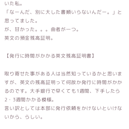
いた私。
「なーんだ、別に大した書類いらないんだー。」と
思ってました。
が、甘かった。。。曲者が一つ。
英文の預金残高証明。
【発行に時間がかかる英文残高証明書】
取り寄せた事がある人は当然知っているかと思いま
すが、
英文の残高証明って何故か発行に時間がかか
るのです。
大手銀行で早くても1週間、下手したら
2・3週間かかる模様。
言い訳としては本部に発行依頼をかけないといけな
いから、
らしい。