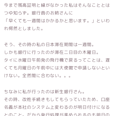
今まで残高証明と縁がなかった私はそんなこととは
つゆ知らず。
銀行員のお姉さんに
「早くても一週間はかかるかと思います。」
といわ
れ愕然としました。
そう、その時の私の日本滞在期間は一週間。
しかも銀行に行ったのが滞在二日目の木曜日。
タイに水曜日午前発の飛行機で戻るってことは、
遅
くても月曜日の午前中には大使館で申請しないとい
けない。
全然間に合わない。。。
ちなみに私が行ったのは新生銀行さん。
その時、改姓手続きもしてもらっていたため、
口座
名義が本社のシステム上変わるのが明日付けになる
とのこと。
だから発行処理が進められるのも明日の