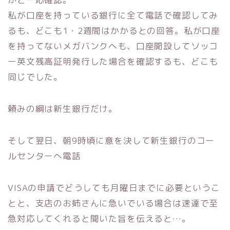
私が口座を持っている銀行に全て電話で確認してみ
るも、
どこも1・2週間はかかるとの回答。
私が口座
を持ってないメガバンクへも、
口座開設してソッコ
ー英文残高証明発行した場合を確認するも、
どこも
同じでした。
頼みの綱は新生銀行だけ。
そして翌日、
朝9時頃に意を決して新生銀行のコー
ルセンターへ電話
VISAの申請でどうしても月曜日までに必要というこ
とと、
支店のお姉さんに急いでいる場合は速達で至
急対応してくれると聞
いた旨を伝えると…。