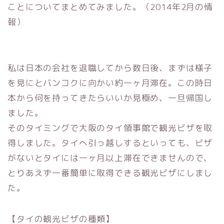
ことについてま
とめてみました。（2014年2月の情
報）
私は日本の会社を退職してから数日後、
まずは様子
を見にとバンコクに向かい約一ヶ月滞在。
この時日
本から何を持ってきたらいいか見極め、
一旦帰国し
ました。
そのタイミングで大阪のタイ領事館で観光ビザを取
得しました。
タイへ引っ越しするといっても、
ビザ
がないとタイには一ヶ月以上滞在できませんので、
とりあえず一番簡単に取得できる観光ビザにしまし
た。
【タイの観光ビザの種類】