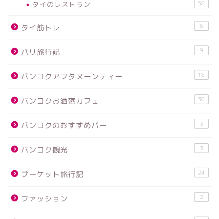
タイのレストラン
58
6
タイ筋トレ
9
パリ旅行記
18
バンコクアフタヌーンティー
30
バンコクお洒落カフェ
3
バンコクのおすすめバー
3
バンコク観光
24
プーケット旅行記
2
ファッション