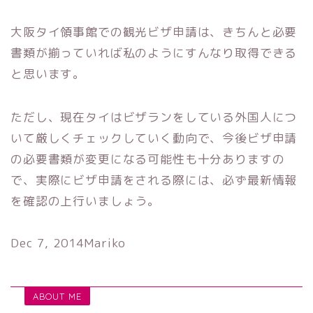
大阪タイ領事館での観光ビザ申請は、
きちんと必要
書類が揃っていれば私のようにすんなり取得できる
と
思います。
ただし、
現在タイはビザランをしている外国人につ
いて厳しくチェックして
いく動向で、
今後ビザ申請
の必要書類が変更になる可能性も十分ありますの
で、
実際にビザ申請をされる際には、
必ず最新情報
を確認の上行いましょう。
Dec 7, 2014
Mariko
ABOUT ME