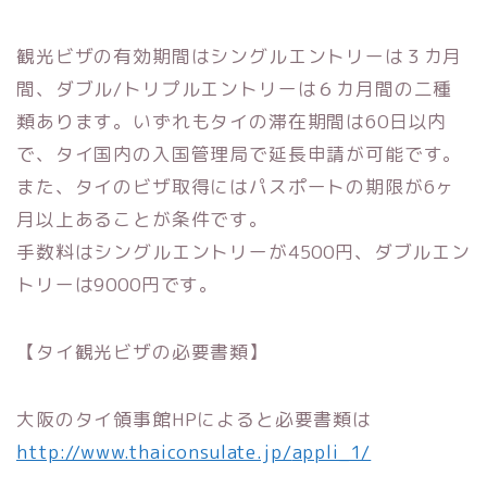
観光ビザの有効期間はシングルエントリーは３カ月
間、ダブル/
トリプルエントリーは６カ月間の二種
類あります。
いずれもタイの滞在期間は60日以内
で、
タイ国内の入国管理局で延長申請が可能です。
また、
タイのビザ取得にはパスポートの期限が6ヶ
月以上あることが条件
です。
手数料はシングルエントリーが4500円、
ダブルエン
トリーは9000円です。
【タイ観光ビザの必要書類】
大阪のタイ領事館HPによると必要書類は
http://www.thaiconsulate.jp/
appli_1/