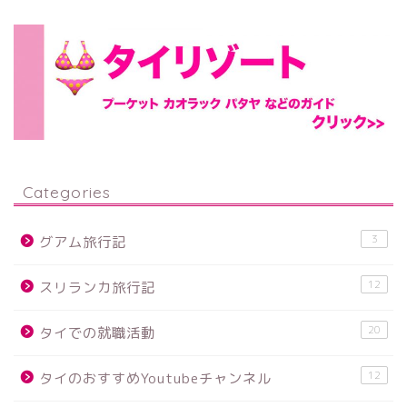
Categories
3
グアム旅行記
12
スリランカ旅行記
20
タイでの就職活動
12
タイのおすすめYoutubeチャンネル