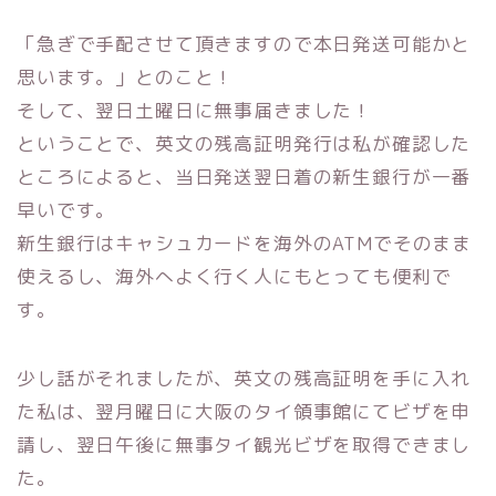
「急ぎで手配させて頂きますので本日発送可能かと
思います。」
とのこと！
そして、翌日土曜日に無事届きました！
ということで、
英文の残高証明発行は私が確認した
ところによると、
当日発送翌日着の新生銀行が一番
早いです。
新生銀行はキャシュカードを海外のATMでそのまま
使えるし、
海外へよく行く人にもとっても便利で
す。
少し話がそれましたが、英文の残高証明を手に入れ
た私は、
翌月曜日に大阪のタイ領事館にてビザを申
請し、
翌日午後に無事タイ観光ビザを取得できまし
た。