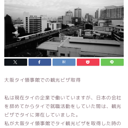
大阪タイ領事館での観光ビザ取得
私は現在タイの企業で働いていますが、
日本の会社
を辞めてからタイで就職活動をしていた間は、
観光
ビザでタイに滞在していました。
私が大阪タイ領事館でタイ観光ビザを取得した時の