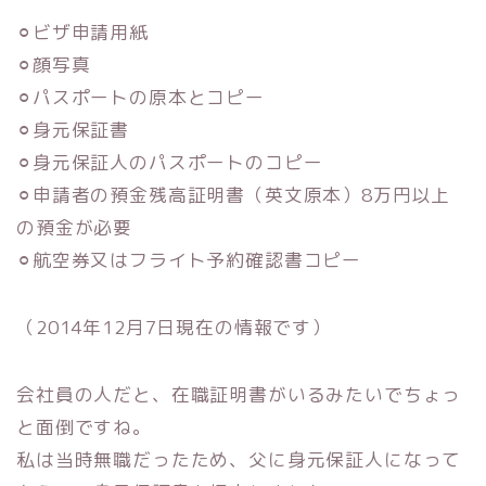
⚪︎ビザ申請用紙
⚪︎顔写真
⚪︎パスポートの原本とコピー
⚪︎身元保証書
⚪︎身元保証人のパスポートのコピー
⚪︎申請者の預金残高証明書（英文原本）8万円以上
の預金が必要
⚪︎航空券又はフライト予約確認書コピー
（2014年12月7日現在の情報です）
会社員の人だと、在職証明書がいるみたいでちょっ
と面倒ですね。
私は当時無職だったため、父に身元保証人になって