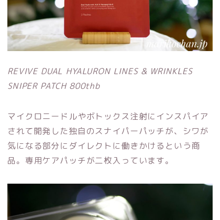
REVIVE DUAL HYALURON LINES & WRINKLES
SNIPER PATCH 800thb
マイクロニードルやボトックス注射にインスパイア
されて開発した独自のスナイパーパッチが、シワが
気になる部分にダイレクトに働きかけるという商
品。専用ケアパッチが二枚入っています。