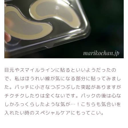
目元やスマイルラインに貼るといいようだったの
で、私はほうれい線が気になる部分に貼ってみまし
た。パッチに小さなつぶつぶした突起がありますが
チクチクしたりは全くないです。パックの後は心な
しかふっくらしたような気が…！こちらも気合いを
入れたい時のスペシャルケアにもってこい。