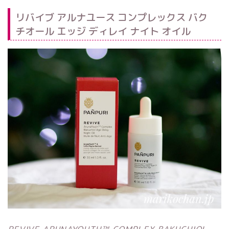
リバイブ アルナユース コンプレックス バク
チオール エッジ ディレイ ナイト オイル