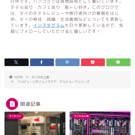
行中です。バンコクでは現地採用として働いています。
ホテル巡り・カフェ巡り・筋トレ好き。このブログで
は、タイのホテルレビューや旅行者向けの情報をはじ
め、タイの移住・就職・生活情報などについても更新し
ています。
インスタグラム
も日々更新しているので、気
軽にフォローしていただけると嬉しいです！
HOME
タイのお土産
パンピューリのフェイスケア アルナユースシリーズ
関連記事
タイのスパ
タイのお土産