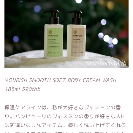
N
OURISH SMOOTH SOFT BODY CREAM WASH
185ml 590thb
保湿ケアラインは、私が大好きなジャスミンの香
り。パンピューリのジャスミンの香りが好きな人に
は間違いなしなアイテム。優しく洗い上げてくれる