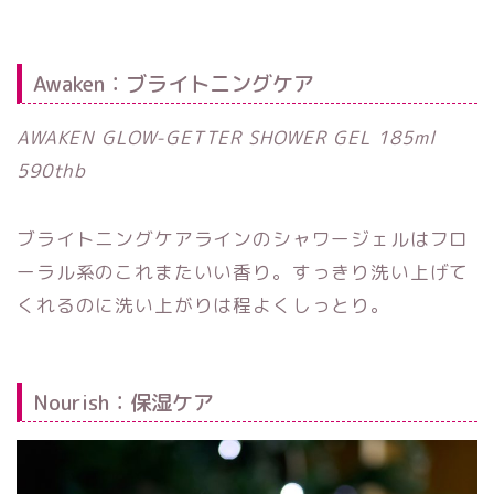
Awaken：ブライトニングケア
AWAKEN GLOW-GETTER SHOWER GEL 185ml
590thb
ブライトニングケアラインのシャワージェルはフロ
ーラル系のこれまたいい香り。すっきり洗い上げて
くれるのに洗い上がりは程よくしっとり。
Nourish：保湿ケア