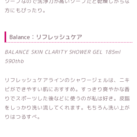
ソープなので洗浄力が高いソープだと乾燥しがちな
方にもぴったり。
Balance：リフレッシュケア
BALANCE SKIN CLARITY SHOWER GEL 185ml
590thb
リフレッシュケアラインのシャワージェルは、ニキ
ビができやすい肌におすすめ。すっきり爽やかな香
りでスポーツした後などに使うのが私は好き。皮脂
をしっかり洗い流してくれます。もちろん洗い上が
りはつるすべ。