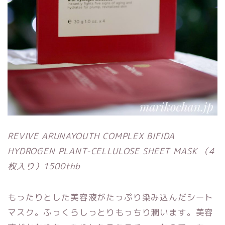
REVIVE ARUNAYOUTH COMPLEX BIFIDA
HYDROGEN PLANT-CELLULOSE SHEET MASK （4
枚入り）1500thb
もったりとした美容液がたっぷり染み込んだシート
マスク。ふっくらしっとりもっちり潤います。美容