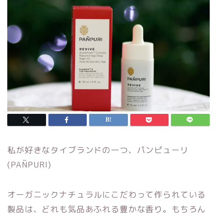
私が好きなタイブランドの一つ、パンピューリ
(PAÑPURI)
オーガニックナチュラルにこだわって作られている
製品は、どれも気品あふれる豊かな香り。もちろん