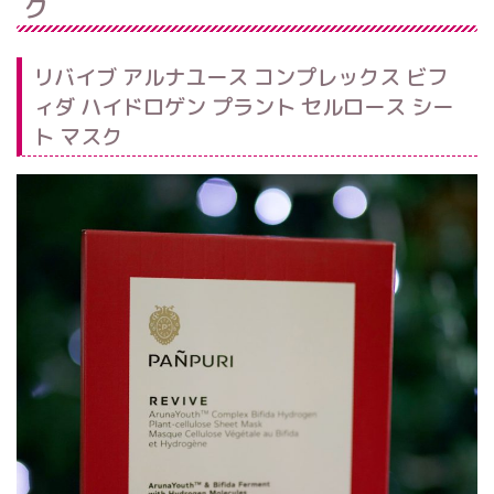
ク
リバイブ アルナユース コンプレックス ビフ
ィダ ハイドロゲン プラント セルロース シー
ト マスク