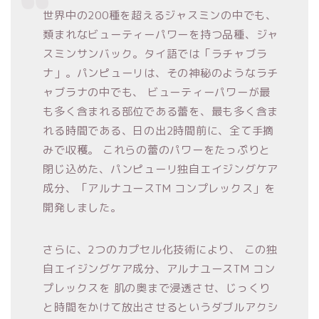
世界中の200種を超えるジャスミンの中でも、
類まれなビューティーパワーを持つ品種、ジャ
スミンサンバック。タイ語では「ラチャブラ
ナ」。パンピューリは、その神秘のようなラチ
ャブラナの中でも、 ビューティーパワーが最
も多く含まれる部位である蕾を、最も多く含ま
れる時間である、日の出2時間前に、全て手摘
みで収穫。 これらの蕾のパワーをたっぷりと
閉じ込めた、パンピューリ独自エイジングケア
成分、「アルナユースTM コンプレックス」を
開発しました。
さらに、2つのカプセル化技術により、 この独
自エイジングケア成分、アルナユースTM コン
プレックスを 肌の奥まで浸透させ、じっくり
と時間をかけて放出させるというダブルアクシ