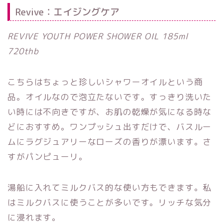
Revive：エイジングケア
REVIVE YOUTH POWER SHOWER OIL 185ml
720thb
こちらはちょっと珍しいシャワーオイルという商
品。オイルなので泡立たないです。すっきり洗いた
い時には不向きですが、お肌の乾燥が気になる時な
どにおすすめ。ワンプッシュ出すだけで、バスルー
ムにラグジュアリーなローズの香りが漂います。さ
すがパンピューリ。
湯船に入れてミルクバス的な使い方もできます。私
はミルクバスに使うことが多いです。リッチな気分
に浸れます。