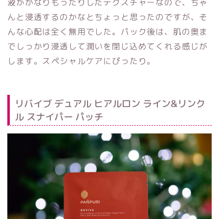
液がかなりもったりしたテクスチャーなので、ちゃ
んと浸透するのかなとちょっと思ったのですが、そ
んな心配は全く無用でした。パック後は、肌の奥ま
でしっかり浸透して潤いを閉じ込めてくれる感じが
します。スペシャルケアにぴったり。
リバイブ デュアル ヒアルロン ライン&リンク
ル スナイパー パッチ