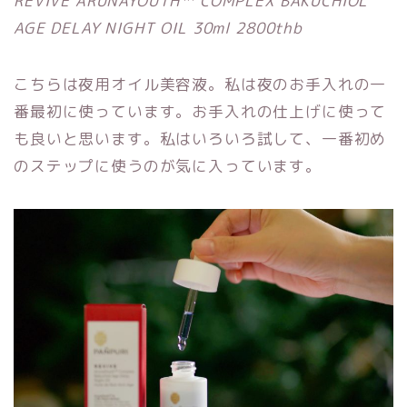
REVIVE ARUNAYOUTH™ COMPLEX BAKUCHIOL
AGE DELAY NIGHT OIL 30ml 2800thb
こちらは夜用オイル美容液。私は夜のお手入れの一
番最初に使っています。お手入れの仕上げに使って
も良いと思います。私はいろいろ試して、一番初め
のステップに使うのが気に入っています。