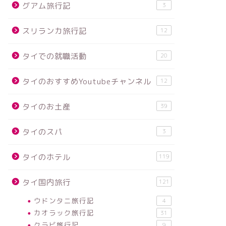
グアム旅行記
3
スリランカ旅行記
12
タイでの就職活動
20
タイのおすすめYoutubeチャンネル
12
タイのお土産
39
タイのスパ
3
タイのホテル
119
タイ国内旅行
121
ウドンタニ旅行記
4
カオラック旅行記
31
クラビ旅行記
9