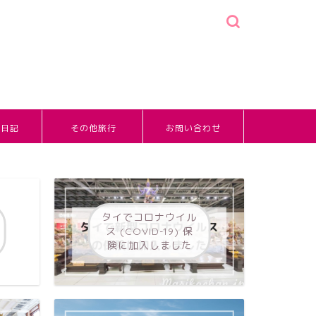
婚日記
その他旅行
お問い合わせ
タイでコロナウイル
ス (COVID-19) 保
険に加入しました