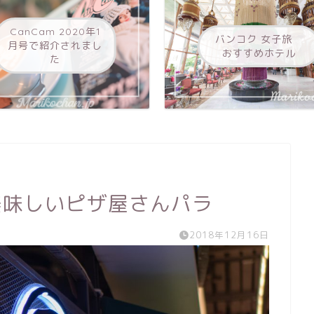
CanCam 2020年1
バンコク 女子旅
月号で紹介されまし
おすすめホテル
た
ヤの美味しいピザ屋さんパラ
2018年12月16日