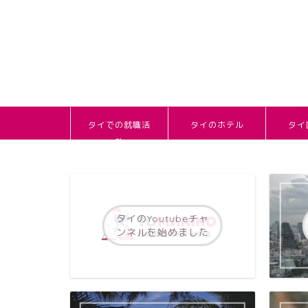
タイでの就職活
タイのホテル
タイ
動
タイのYoutubeチャ
ンネルを始めました