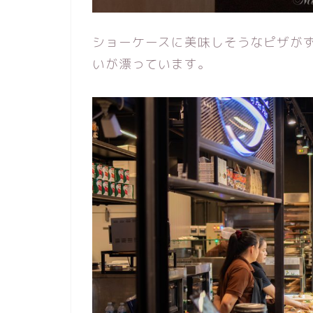
ショーケースに美味しそうなピザが
いが漂っています。