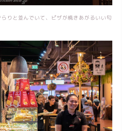
ずらりと並んでいて、ピザが焼きあがるいい匂