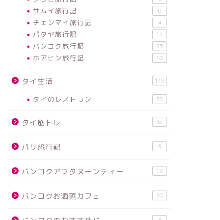
サムイ旅行記
6
チェンマイ旅行記
4
パタヤ旅行記
14
バンコク旅行記
35
ホアヒン旅行記
10
タイ生活
118
タイのレストラン
58
タイ筋トレ
6
パリ旅行記
9
バンコクアフタヌーンティー
18
バンコクお洒落カフェ
30