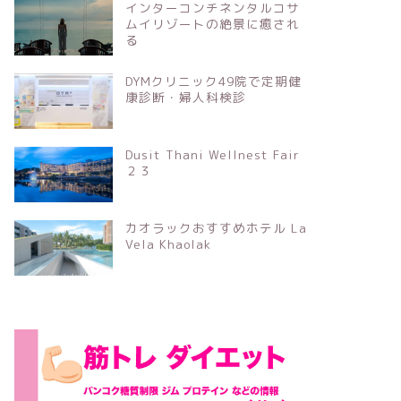
インターコンチネンタルコサ
ムイリゾートの絶景に癒され
る
DYMクリニック49院で定期健
康診断・婦人科検診
Dusit Thani Wellnest Fair
２３
カオラックおすすめホテル La
Vela Khaolak