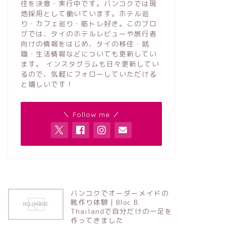
住を決意・実行中です。バンコクでは現
地採用として働いています。ホテル巡
り・カフェ巡り・筋トレ好き。このブロ
グでは、タイのホテルレビューや旅行者
向けの情報をはじめ、タイの移住・就
職・生活情報などについても更新してい
ます。 インスタグラムも日々更新してい
るので、気軽にフォローしていただける
と嬉しいです！
＼ Follow me ／
バンコクでオーダーメイドの
靴作り体験｜Bloc B.
Thailandで自分だけの一足を
作ってきました