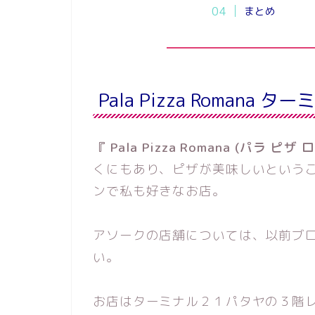
まとめ
Pala Pizza Roman
『 Pala Pizza Romana (パラ ピザ
くにもあり、ピザが美味しいという
ンで私も好きなお店。
アソークの店舗については、以前ブ
い。
お店はターミナル２１パタヤの３階