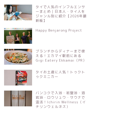
タイで人気のインフルエンサ
ーまとめ｜日本人・タイ人を
ジャンル別に紹介【2026年最
新版】
Happy Benjarong Project
ブランチからディナーまで使
える！エカマイ駅前にある
Gigi Eatery Ekkamai（PR）
タイお土産に人気！トゥクト
ゥクミニカー
バンコクで入浴・岩盤浴・溶
岩浴・ロウリュウ・サウナで
温活！Ichirin Wellness（イ
チリンウェルネス）