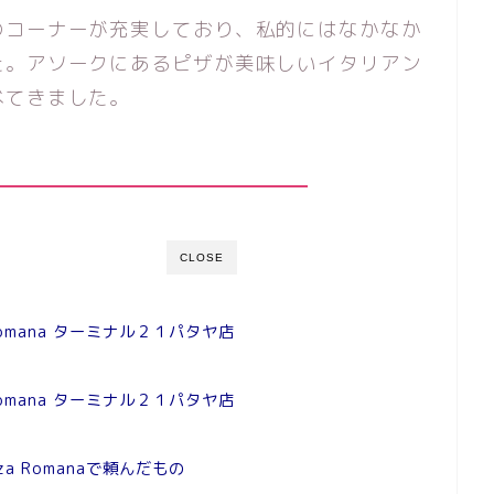
のコーナーが充実しており、私的にはなかなか
た。アソークにあるピザが美味しいイタリアン
べてきました。
CLOSE
a Romana ターミナル２１パタヤ店
a Romana ターミナル２１パタヤ店
izza Romanaで頼んだもの