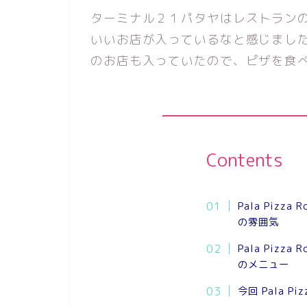
ターミナル２１パタヤはレストラン
いいお店が入っているなと感じまし
のお店も入っていたので、ピザを食
Contents
Pala Pizz
の雰囲気
Pala Pizz
のメニュー
今回 Pala P