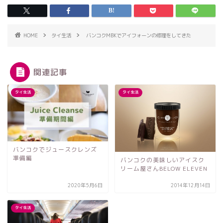
HOME
タイ生活
バンコクMBKでアイフォーンの修理をしてきた
関連記事
タイ生活
タイ生活
バンコクでジュースクレンズ
準備編
バンコクの美味しいアイスク
リーム屋さんBELOW ELEVEN
2020年5月6日
2014年12月14日
タイ生活