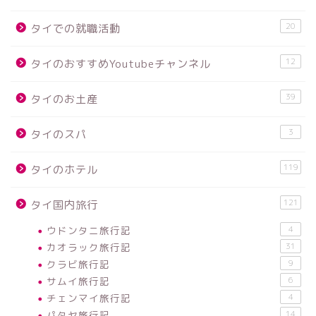
20
タイでの就職活動
12
タイのおすすめYoutubeチャンネル
39
タイのお土産
3
タイのスパ
119
タイのホテル
121
タイ国内旅行
ウドンタニ旅行記
4
カオラック旅行記
31
クラビ旅行記
9
サムイ旅行記
6
チェンマイ旅行記
4
パタヤ旅行記
14