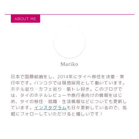
ABOUT ME
Mariko
日本で国際結婚をし、2014年にタイへ移住を決意・実
行中です。バンコクでは現地採用として働いています。
ホテル巡り・カフェ巡り・筋トレ好き。このブログで
は、タイのホテルレビューや旅行者向けの情報をはじ
め、タイの移住・就職・生活情報などについても更新し
ています。
インスタグラム
も日々更新しているので、気
軽にフォローしていただけると嬉しいです！