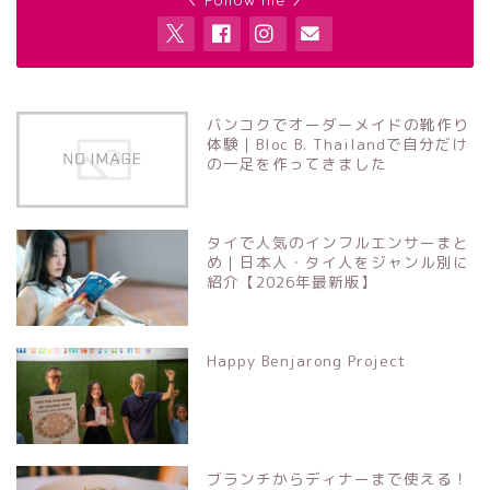
バンコクでオーダーメイドの靴作り
体験｜Bloc B. Thailandで自分だけ
の一足を作ってきました
タイで人気のインフルエンサーまと
め｜日本人・タイ人をジャンル別に
紹介【2026年最新版】
Happy Benjarong Project
ブランチからディナーまで使える！