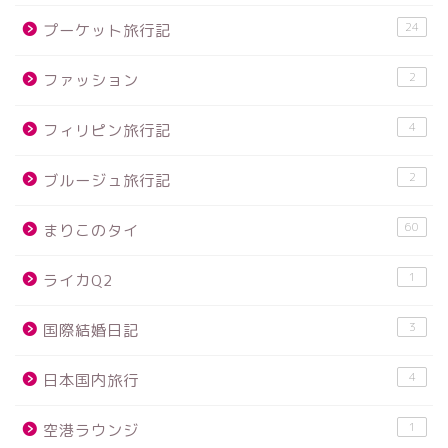
24
プーケット旅行記
2
ファッション
4
フィリピン旅行記
2
ブルージュ旅行記
60
まりこのタイ
1
ライカQ2
3
国際結婚日記
4
日本国内旅行
1
空港ラウンジ