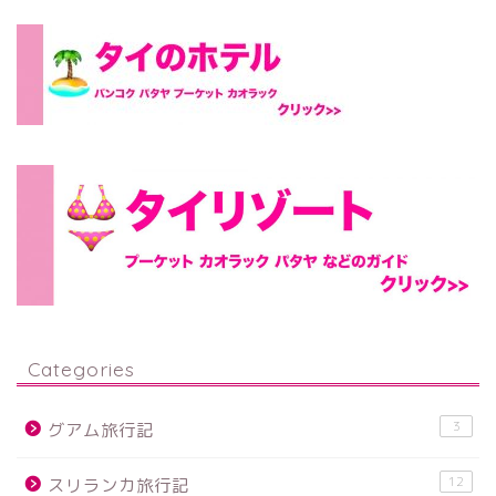
Categories
3
グアム旅行記
12
スリランカ旅行記