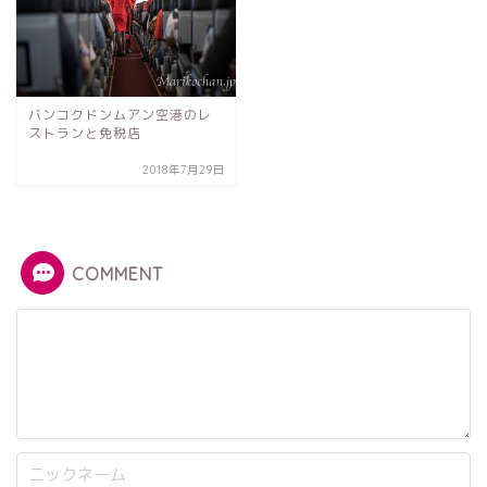
バンコクドンムアン空港のレ
ストランと免税店
2018年7月29日
COMMENT