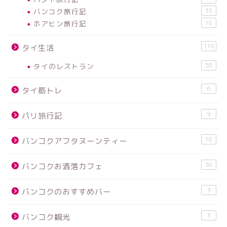
バンコク旅行記
35
ホアヒン旅行記
10
118
タイ生活
タイのレストラン
58
6
タイ筋トレ
9
パリ旅行記
18
バンコクアフタヌーンティー
30
バンコクお洒落カフェ
3
バンコクのおすすめバー
3
バンコク観光