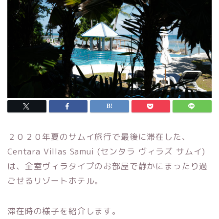
２０２０年夏のサムイ旅行で最後に滞在した、
Centara Villas Samui (センタラ ヴィラズ サムイ)
は、全室ヴィラタイプのお部屋で静かにまったり過
ごせるリゾートホテル。
滞在時の様子を紹介します。