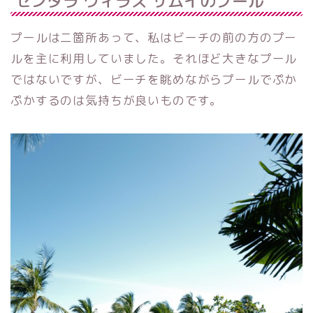
センタラ ヴィラズ サムイのプール
プールは二箇所あって、私はビーチの前の方のプー
ルを主に利用していました。それほど大きなプール
ではないですが、ビーチを眺めながらプールでぷか
ぷかするのは気持ちが良いものです。