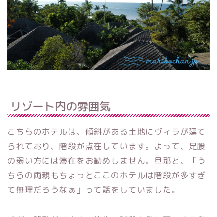
リゾート内の雰囲気
こちらのホテルは、傾斜がある土地にヴィラが建て
られており、階段が点在しています。よって、足腰
の弱い方には滞在をお勧めしません。旦那と、「う
ちらの両親もちょっとここのホテルは階段が多すぎ
て無理だろうなぁ」って話をしていました。