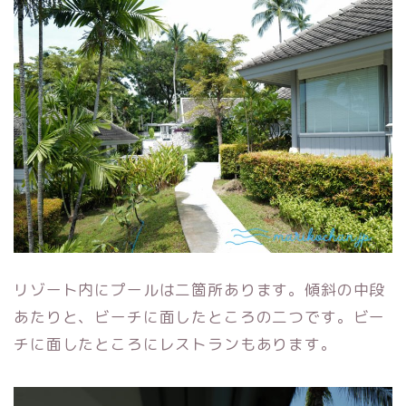
リゾート内にプールは二箇所あります。傾斜の中段
あたりと、ビーチに面したところの二つです。ビー
チに面したところにレストランもあります。