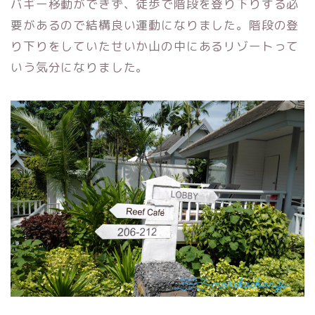
バギー移動ができず、徒歩で階段を登り下りする必
要があるので結構良い運動になりました。階段の登
り下りをしていたせいか山の中にあるリゾートって
いう気分になりました。