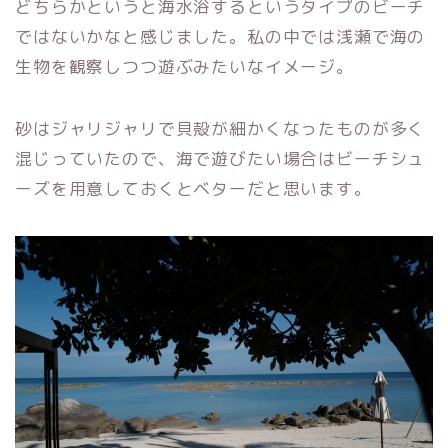
どちらかというと海水浴するというタイプのビーチ
ではないかなと感じました。私の中では浅瀬で海の
生物を観察しつつ遊ぶみたいなイメージ。
砂はジャリジャリで貝殻が細かくなったものが多く
混じっていたので、海で遊びたい場合はビーチシュ
ーズを用意しておくとベターだと思います。