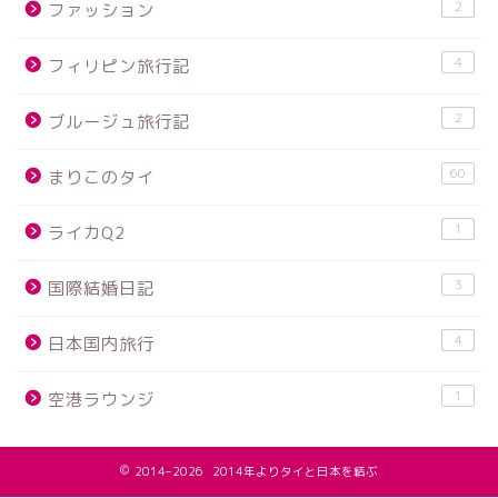
2
ファッション
4
フィリピン旅行記
2
ブルージュ旅行記
60
まりこのタイ
1
ライカQ2
3
国際結婚日記
4
日本国内旅行
1
空港ラウンジ
2014–2026 2014年よりタイと日本を結ぶ