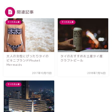
関連記事
タイのお土産
タイのお土産
タイのおすすめお土産タイ産
大人の女性にぴったりタイの
クラフトビール
ビキニブランドPhuket
Mermaids
2017年10月15日
2018年7月16日
タイのお土産