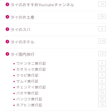
12
タイのおすすめYoutubeチャンネル
39
タイのお土産
3
タイのスパ
119
タイのホテル
121
タイ国内旅行
ウドンタニ旅行記
4
カオラック旅行記
31
クラビ旅行記
9
サムイ旅行記
6
チェンマイ旅行記
4
パタヤ旅行記
14
バンコク旅行記
35
ホアヒン旅行記
10