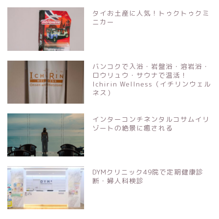
タイお土産に人気！トゥクトゥクミ
ニカー
バンコクで入浴・岩盤浴・溶岩浴・
ロウリュウ・サウナで温活！
Ichirin Wellness（イチリンウェル
ネス）
インターコンチネンタルコサムイリ
ゾートの絶景に癒される
DYMクリニック49院で定期健康診
断・婦人科検診