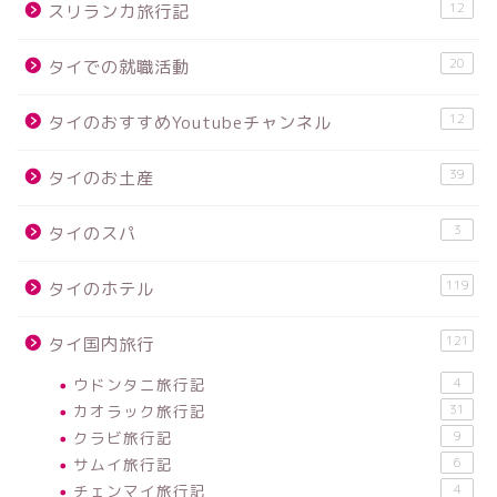
12
スリランカ旅行記
20
タイでの就職活動
12
タイのおすすめYoutubeチャンネル
39
タイのお土産
3
タイのスパ
119
タイのホテル
121
タイ国内旅行
ウドンタニ旅行記
4
カオラック旅行記
31
クラビ旅行記
9
サムイ旅行記
6
チェンマイ旅行記
4