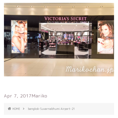
Apr 7, 2017
Mariko
HOME
bangkok-Suvarnabhumi Airport-21