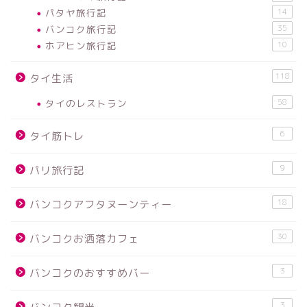
パタヤ旅行記
14
バンコク旅行記
35
ホアヒン旅行記
10
118
タイ生活
タイのレストラン
58
6
タイ筋トレ
9
パリ旅行記
18
バンコクアフタヌーンティー
30
バンコクお洒落カフェ
3
バンコクのおすすめバー
3