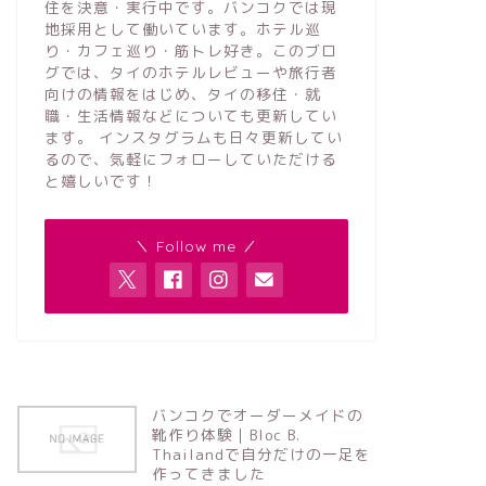
住を決意・実行中です。バンコクでは現
地採用として働いています。ホテル巡
り・カフェ巡り・筋トレ好き。このブロ
グでは、タイのホテルレビューや旅行者
向けの情報をはじめ、タイの移住・就
職・生活情報などについても更新してい
ます。 インスタグラムも日々更新してい
るので、気軽にフォローしていただける
と嬉しいです！
＼ Follow me ／
バンコクでオーダーメイドの
靴作り体験｜Bloc B.
Thailandで自分だけの一足を
作ってきました