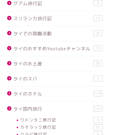
グアム旅行記
3
スリランカ旅行記
12
タイでの就職活動
20
タイのおすすめYoutubeチャンネル
12
タイのお土産
39
タイのスパ
3
タイのホテル
119
タイ国内旅行
121
ウドンタニ旅行記
4
カオラック旅行記
31
クラビ旅行記
9