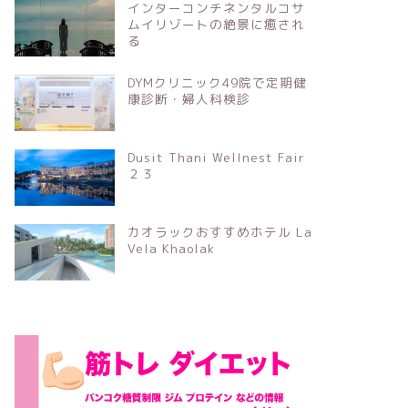
インターコンチネンタルコサ
ムイリゾートの絶景に癒され
る
DYMクリニック49院で定期健
康診断・婦人科検診
Dusit Thani Wellnest Fair
２３
カオラックおすすめホテル La
Vela Khaolak