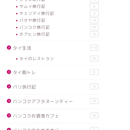
サムイ旅行記
6
チェンマイ旅行記
4
パタヤ旅行記
14
バンコク旅行記
35
ホアヒン旅行記
10
タイ生活
118
タイのレストラン
58
タイ筋トレ
6
パリ旅行記
9
バンコクアフタヌーンティー
18
バンコクお洒落カフェ
30