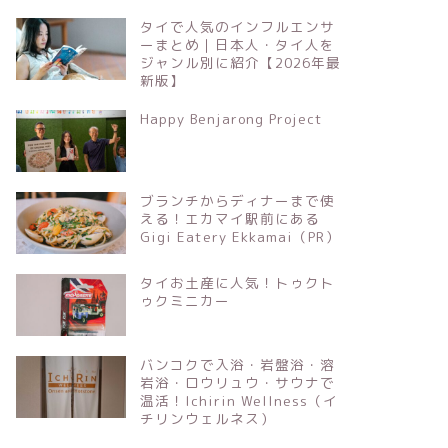
タイで人気のインフルエンサ
ーまとめ｜日本人・タイ人を
ジャンル別に紹介【2026年最
新版】
Happy Benjarong Project
ブランチからディナーまで使
える！エカマイ駅前にある
Gigi Eatery Ekkamai（PR）
タイお土産に人気！トゥクト
ゥクミニカー
バンコクで入浴・岩盤浴・溶
岩浴・ロウリュウ・サウナで
温活！Ichirin Wellness（イ
チリンウェルネス）