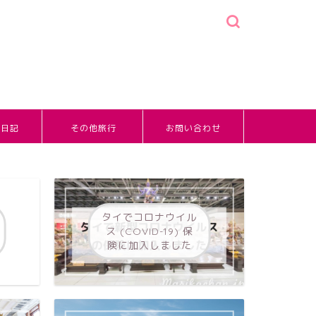
婚日記
その他旅行
お問い合わせ
タイでコロナウイル
ス (COVID-19) 保
険に加入しました