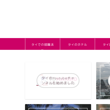
タイでの就職活
タイのホテル
タイ
動
タイのYoutubeチャ
ンネルを始めました