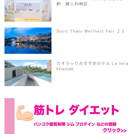
断・婦人科検診
Dusit Thani Wellnest Fair ２３
カオラックおすすめホテル La Vela
Khaolak