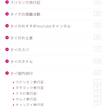
12
スリランカ旅行記
20
タイでの就職活動
12
タイのおすすめYoutubeチャンネル
39
タイのお土産
3
タイのスパ
119
タイのホテル
121
タイ国内旅行
ウドンタニ旅行記
4
カオラック旅行記
31
クラビ旅行記
9
サムイ旅行記
6
チェンマイ旅行記
4