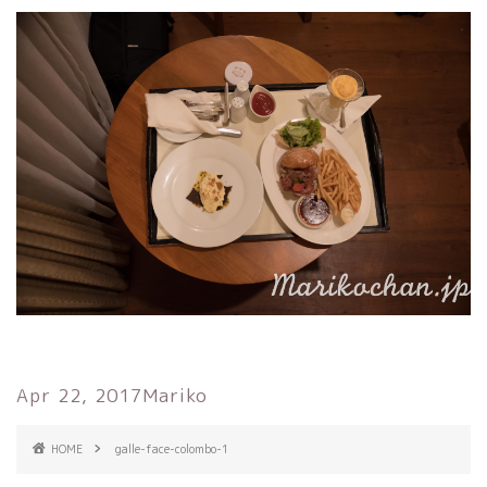
Apr 22, 2017
Mariko
HOME
galle-face-colombo-1