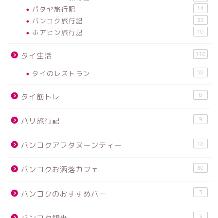
パタヤ旅行記
14
バンコク旅行記
35
ホアヒン旅行記
10
118
タイ生活
タイのレストラン
58
6
タイ筋トレ
9
パリ旅行記
18
バンコクアフタヌーンティー
30
バンコクお洒落カフェ
3
バンコクのおすすめバー
3