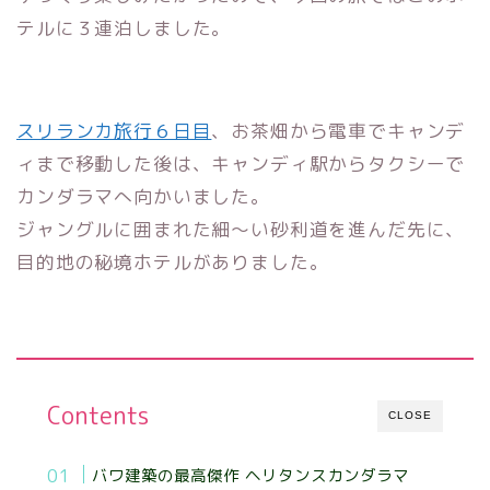
テルに３連泊しました。
スリランカ旅行６日目
、お茶畑から電車でキャンデ
ィまで移動した後は、キャンディ駅からタクシーで
カンダラマへ向かいました。
ジャングルに囲まれた細〜い砂利道を進んだ先に、
目的地の秘境ホテルがありました。
Contents
CLOSE
バワ建築の最高
傑作 ヘリタンスカンダラマ