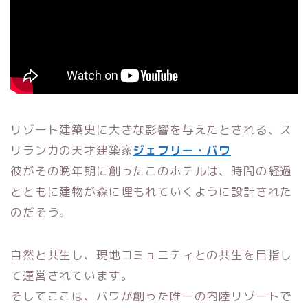
リゾート建築史に大きな影響を与えたとされる、ス
リランカの天才建築家
ジェフリー・バワ
彼がその晩年期に創ったこのホテルは、時間の経過
とともに建物が森に埋もれていくように設計された
のだそう。
自然と共生し、現地コミュニティとの共生を目指し
て運営されています。
そしてここは、バワが創った唯一の内陸リゾートで