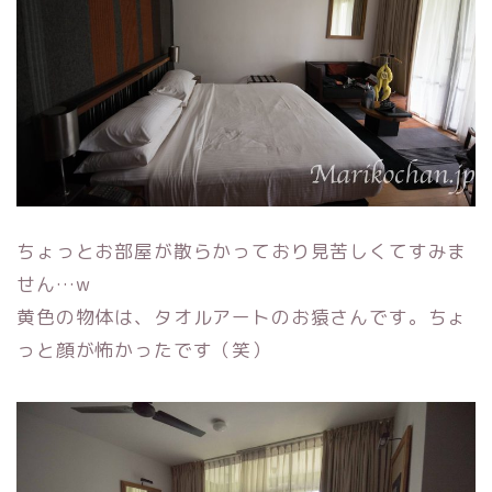
ちょっとお部屋が散らかっており見苦しくてすみま
せん…w
黄色の物体は、タオルアートのお猿さんです。ちょ
っと顔が怖かったです（笑）