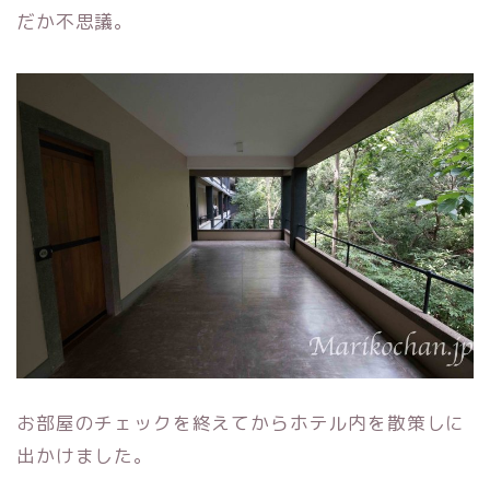
だか不思議。
お部屋のチェックを終えてからホテル内を散策しに
出かけました。