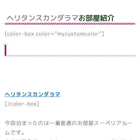
ヘリタンスカンダラマ
お部屋紹介
[color-box color=”mycustomcolor”]
ご予約
事前決済でお得
Agoda で料金チェック
ヘリタンスカンダラマ
[/color-box]
今回泊まったのは一番普通のお部屋スーペリアルー
ムです。