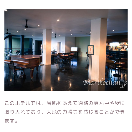
このホテルでは、岩肌をあえて通路の真ん中や壁に
取り入れており、大地の力強さを感じることができ
ます。