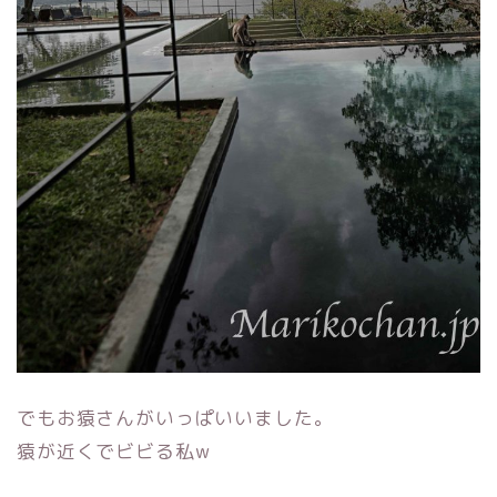
でもお猿さんがいっぱいいました。
猿が近くでビビる私w