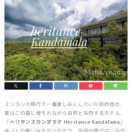
スリランカ旅行で一番楽しみにしていた目的地が、
実はこの森に埋もれながら自然と共存するホテル、
「
ヘリタンスカンダラマ Heritance Kandalama
」
ゆっくり楽しみたかったので、今回の旅ではこのホ