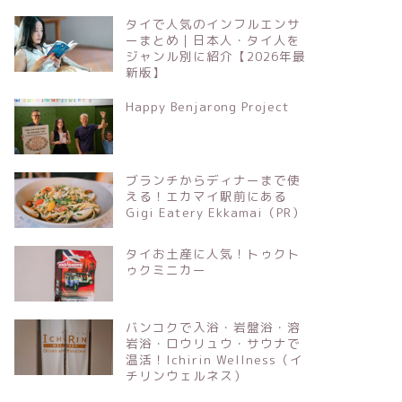
タイで人気のインフルエンサ
ーまとめ｜日本人・タイ人を
ジャンル別に紹介【2026年最
新版】
Happy Benjarong Project
ブランチからディナーまで使
える！エカマイ駅前にある
Gigi Eatery Ekkamai（PR）
タイお土産に人気！トゥクト
ゥクミニカー
バンコクで入浴・岩盤浴・溶
岩浴・ロウリュウ・サウナで
温活！Ichirin Wellness（イ
チリンウェルネス）