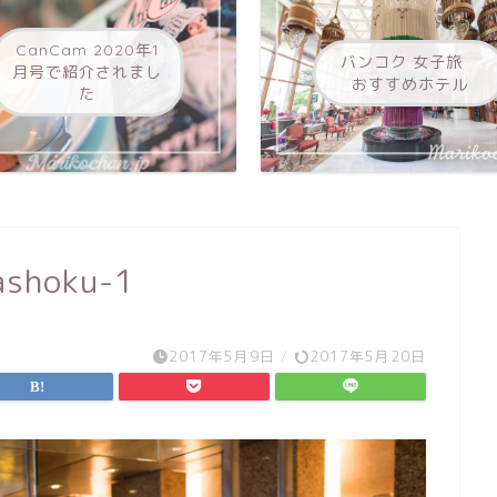
CanCam 2020年1
バンコク 女子旅
月号で紹介されまし
おすすめホテル
た
ashoku-1
2017年5月9日
/
2017年5月20日