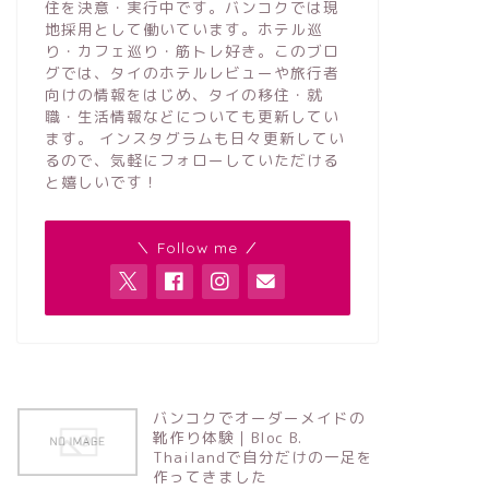
住を決意・実行中です。バンコクでは現
地採用として働いています。ホテル巡
り・カフェ巡り・筋トレ好き。このブロ
グでは、タイのホテルレビューや旅行者
向けの情報をはじめ、タイの移住・就
職・生活情報などについても更新してい
ます。 インスタグラムも日々更新してい
るので、気軽にフォローしていただける
と嬉しいです！
＼ Follow me ／
バンコクでオーダーメイドの
靴作り体験｜Bloc B.
Thailandで自分だけの一足を
作ってきました