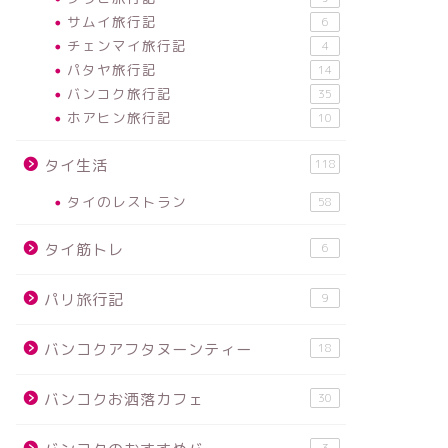
サムイ旅行記
6
チェンマイ旅行記
4
パタヤ旅行記
14
バンコク旅行記
35
ホアヒン旅行記
10
タイ生活
118
タイのレストラン
58
タイ筋トレ
6
パリ旅行記
9
バンコクアフタヌーンティー
18
バンコクお洒落カフェ
30