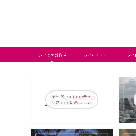
タイでの就職活
タイのホテル
タイ
動
タイのYoutubeチャ
ンネルを始めました