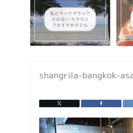
私とタイカオラック
の出会い カオラッ
クおすすめホテル
shangrila-bangkok-as