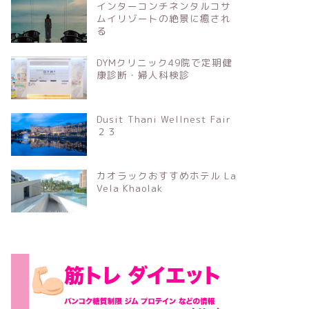
インターコンチネンタルコサ
ムイリゾートの絶景に癒され
る
DYMクリニック49院で定期健
康診断・婦人科検診
Dusit Thani Wellnest Fair
２３
カオラックおすすめホテル La
Vela Khaolak