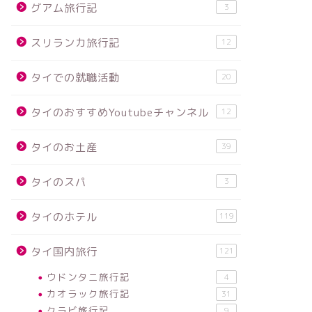
グアム旅行記
3
スリランカ旅行記
12
タイでの就職活動
20
タイのおすすめYoutubeチャンネル
12
タイのお土産
39
タイのスパ
3
タイのホテル
119
タイ国内旅行
121
ウドンタニ旅行記
4
カオラック旅行記
31
クラビ旅行記
9