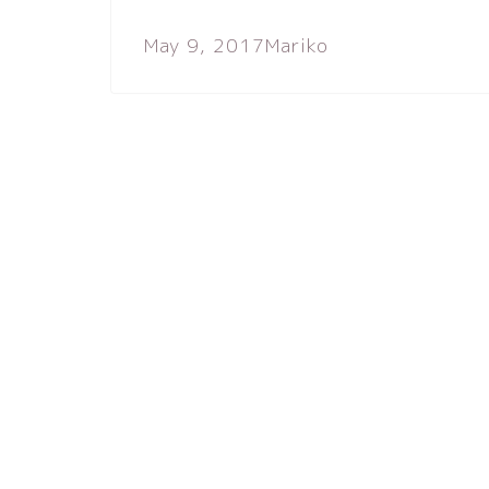
May 9, 2017
Mariko