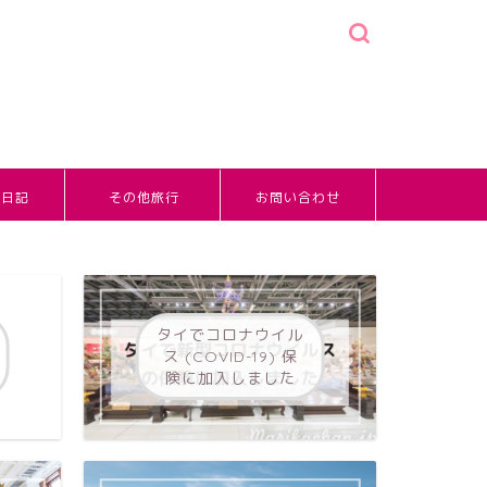
婚日記
その他旅行
お問い合わせ
タイでコロナウイル
ス (COVID-19) 保
険に加入しました