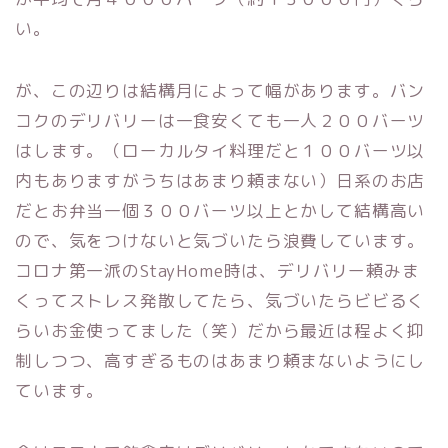
い。
が、この辺りは結構月によって幅があります。バン
コクのデリバリーは一食安くても一人２００バーツ
はします。（ローカルタイ料理だと１００バーツ以
内もありますがうちはあまり頼まない）日系のお店
だとお弁当一個３００バーツ以上とかして結構高い
ので、気をつけないと気づいたら浪費しています。
コロナ第一派のStayHome時は、デリバリー頼みま
くってストレス発散してたら、気づいたらビビるく
らいお金使ってました（笑）だから最近は程よく抑
制しつつ、高すぎるものはあまり頼まないようにし
ています。