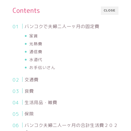
Contents
CLOSE
バンコクで夫婦二人一ヶ月の固定費
家賃
光熱費
通信費
水道代
お手伝いさん
交通費
食費
生活用品・雑費
保険
バンコク夫婦二人一ヶ月の合計生活費２０２