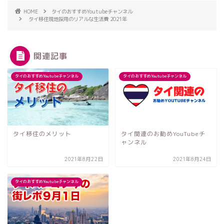
HOME
タイのおすすめYoutubeチャンネル
タイ移住現地採用のリアルな生活費 2021年
関連記事
タイのおすすめYoutubeチャンネル
タイのおすすめYoutubeチャンネル
タイ移住のメリット
タイ関連のお勧めYouTubeチ
ャンネル
2021年8月22日
2021年8月24日
タイのおすすめYoutubeチャンネル