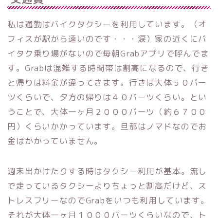
私は通勤はバイクタクシーを利用しています。（オ
フィスが駅から遠いのです・・・涙）家の近くにバ
イタク乗り場がないので毎朝Grabアプリで呼んでま
す。Grabは混雑する時間帯は割高になるので、行き
と帰りは料金が違ってきます。行きは大体５０バー
ツくらいで、夕方の帰りは４０バーツくらい。とい
うことで、大体一ヶ月２０００バーツ（約６７００
円）くらいかかっています。旦那はノマドなのでお
金はかかっていません。
週末出かけたりする時はタクシー利用が基本。流し
で走っているタクシーよりちょっと割高だけど、ス
トレスフリーなのでGrabをいつも利用しています。
それが大体一ヶ月１０００バーツくらいなので、ト