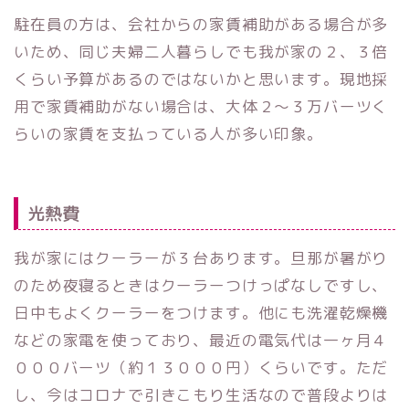
駐在員の方は、会社からの家賃補助がある場合が多
いため、同じ夫婦二人暮らしでも我が家の２、３倍
くらい予算があるのではないかと思います。現地採
用で家賃補助がない場合は、大体２〜３万バーツく
らいの家賃を支払っている人が多い印象。
光熱費
我が家にはクーラーが３台あります。旦那が暑がり
のため夜寝るときはクーラーつけっぱなしですし、
日中もよくクーラーをつけます。他にも洗濯乾燥機
などの家電を使っており、最近の電気代は一ヶ月４
０００バーツ（約１３０００円）くらいです。ただ
し、今はコロナで引きこもり生活なので普段よりは