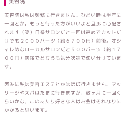
美容院
美容院は私は頻繁に行きません。ひどい時は半年に
一回とか。もっと行った方がいいよと旦那に心配さ
れます（笑）日系サロンだと一回は高めでカットだ
けでも２０００バーツ（約６７００円）前後。オシ
ャレめなローカルサロンだと５００バーツ（約１７
００円）前後でどちらも気分次第で使い分けていま
す。
因みに私は美容エステとかはほぼ行きません。マッ
サージやスパはたまに行きますが、数ヶ月に一回く
らいかな。このあたり好きな人はお金はそれなりに
かかると思います。