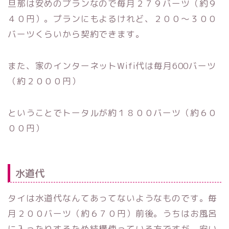
旦那は安めのプランなので毎月２７９バーツ（約９
４０円）。プランにもよるけれど、２００〜３００
バーツくらいから契約できます。
また、家のインターネットWifi代は毎月600バーツ
（約２０００円）
ということでトータルが約１８００バーツ（約６０
００円）
水道代
タイは水道代なんてあってないようなものです。毎
月２００バーツ（約６７０円）前後。うちはお風呂
に入ったりするため結構使っている方ですが、安い