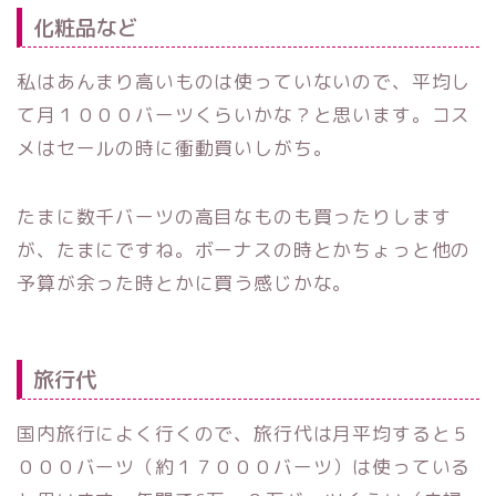
化粧品など
私はあんまり高いものは使っていないので、平均し
て月１０００バーツくらいかな？と思います。コス
メはセールの時に衝動買いしがち。
たまに数千バーツの高目なものも買ったりします
が、たまにですね。ボーナスの時とかちょっと他の
予算が余った時とかに買う感じかな。
旅行代
国内旅行によく行くので、旅行代は月平均すると５
０００バーツ（約１７０００バーツ）は使っている