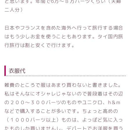
と思います。年間で6万〜８万バーツくらい（夫婦
二人分）
日本やフランスを含めた海外へ行って旅行する場合
はもう少しお金を使うこともあります。タイ国内旅
行旅行は割と安くで行けます。
衣服代
雑費のところで服はあまり買わないと書きました。
私はそんなにオシャレじゃないので普段着はその辺
の２００〜３００バーツのものやユニクロ、h＆m
などで購入することが多いです。ちょっと高めの
（１０００バーツ以上）ものは、よっぽど気に入っ
たものしか買いませんし、デパートでお洋服を買う