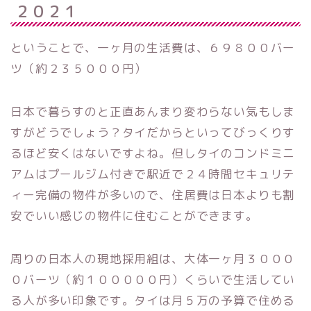
２０２１
ということで、一ヶ月の生活費は、６９８００バー
ツ（約２３５０００円）
日本で暮らすのと正直あんまり変わらない気もしま
すがどうでしょう？タイだからといってびっくりす
るほど安くはないですよね。但しタイのコンドミニ
アムはプールジム付きで駅近で２４時間セキュリテ
ィー完備の物件が多いので、住居費は日本よりも割
安でいい感じの物件に住むことができます。
周りの日本人の現地採用組は、大体一ヶ月３０００
０バーツ（約１０００００円）くらいで生活してい
る人が多い印象です。タイは月５万の予算で住める