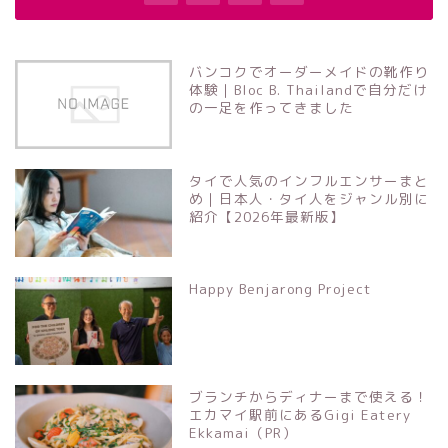
バンコクでオーダーメイドの靴作り
体験｜Bloc B. Thailandで自分だけ
の一足を作ってきました
タイで人気のインフルエンサーまと
め｜日本人・タイ人をジャンル別に
紹介【2026年最新版】
Happy Benjarong Project
ブランチからディナーまで使える！
エカマイ駅前にあるGigi Eatery
Ekkamai（PR）