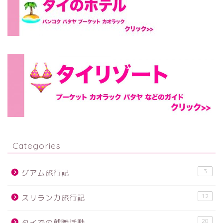
Categories
3
グアム旅行記
12
スリランカ旅行記
20
タイでの就職活動