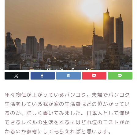
年々物価が上がっているバンコク。夫婦でバンコク
生活をしている我が家の生活費はどの位かかってい
るのか、詳しく書いてみました。日本人として満足
できるレベルの生活をするにはどれ位のコストがか
かるのか参考にしてもらえればと思います。