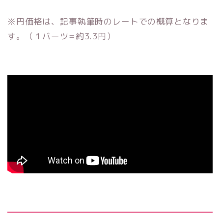
※円価格は、記事執筆時のレートでの概算となりま
す。（１バーツ=約3.3円）