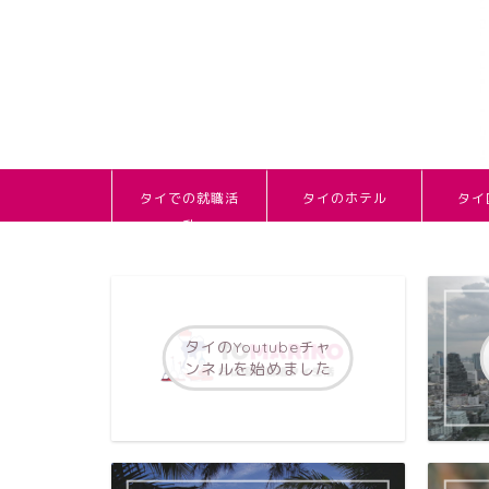
タイでの就職活
タイのホテル
タイ
動
タイのYoutubeチャ
ンネルを始めました