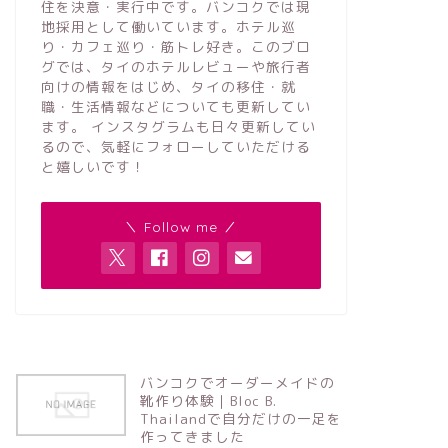
住を決意・実行中です。バンコクでは現
地採用として働いています。ホテル巡
り・カフェ巡り・筋トレ好き。このブロ
グでは、タイのホテルレビューや旅行者
向けの情報をはじめ、タイの移住・就
職・生活情報などについても更新してい
ます。 インスタグラムも日々更新してい
るので、気軽にフォローしていただける
と嬉しいです！
＼ Follow me ／
バンコクでオーダーメイドの
靴作り体験｜Bloc B.
Thailandで自分だけの一足を
作ってきました