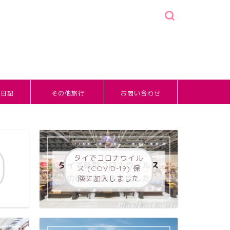
婚日記
その他旅行
お問い合わせ
タイでコロナウイル
ス (COVID-19) 保
険に加入しました