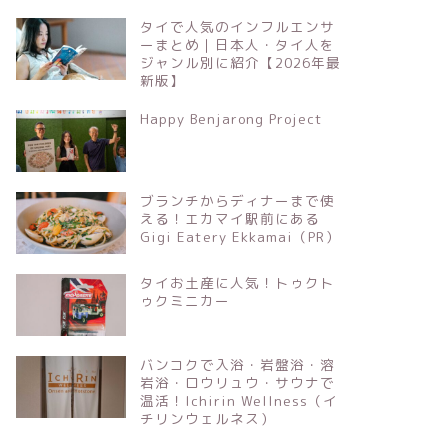
タイで人気のインフルエンサ
ーまとめ｜日本人・タイ人を
ジャンル別に紹介【2026年最
新版】
Happy Benjarong Project
ブランチからディナーまで使
える！エカマイ駅前にある
Gigi Eatery Ekkamai（PR）
タイお土産に人気！トゥクト
ゥクミニカー
バンコクで入浴・岩盤浴・溶
岩浴・ロウリュウ・サウナで
温活！Ichirin Wellness（イ
チリンウェルネス）