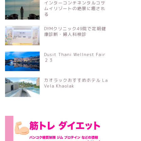
インターコンチネンタルコサ
ムイリゾートの絶景に癒され
る
DYMクリニック49院で定期健
康診断・婦人科検診
Dusit Thani Wellnest Fair
２３
カオラックおすすめホテル La
Vela Khaolak