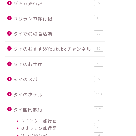
グアム旅行記
3
スリランカ旅行記
12
タイでの就職活動
20
タイのおすすめYoutubeチャンネル
12
タイのお土産
39
タイのスパ
3
タイのホテル
119
タイ国内旅行
121
ウドンタニ旅行記
4
カオラック旅行記
31
クラビ旅行記
9