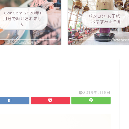
CanCam 2020年1
バンコク 女子旅
月号で紹介されまし
おすすめホテル
た
2
2019年2月8日