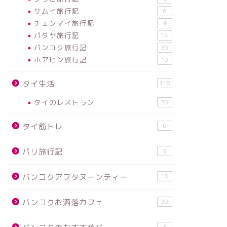
サムイ旅行記
6
チェンマイ旅行記
4
パタヤ旅行記
14
バンコク旅行記
35
ホアヒン旅行記
10
タイ生活
118
タイのレストラン
58
タイ筋トレ
6
パリ旅行記
9
バンコクアフタヌーンティー
18
バンコクお洒落カフェ
30