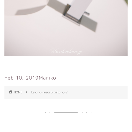
Feb 10, 2019
Mariko
HOME
beyond-resort-patong-7