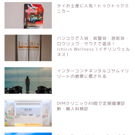
タイお土産に人気！トゥクトゥクミ
ニカー
バンコクで入浴・岩盤浴・溶岩浴・
ロウリュウ・サウナで温活！
Ichirin Wellness（イチリンウェル
ネス）
インターコンチネンタルコサムイリ
ゾートの絶景に癒される
DYMクリニック49院で定期健康診
断・婦人科検診