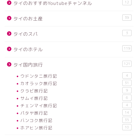
12
タイのおすすめYoutubeチャンネル
39
タイのお土産
3
タイのスパ
119
タイのホテル
121
タイ国内旅行
ウドンタニ旅行記
4
カオラック旅行記
31
クラビ旅行記
9
サムイ旅行記
6
チェンマイ旅行記
4
パタヤ旅行記
14
バンコク旅行記
35
ホアヒン旅行記
10