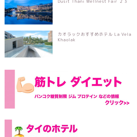
Dusit Thani Wellnest Fair ２３
カオラックおすすめホテル La Vela
Khaolak