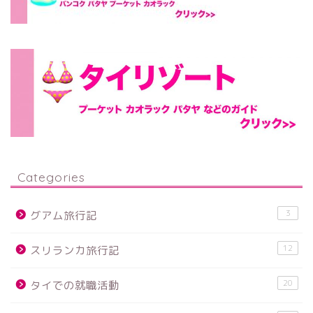
Categories
3
グアム旅行記
12
スリランカ旅行記
20
タイでの就職活動