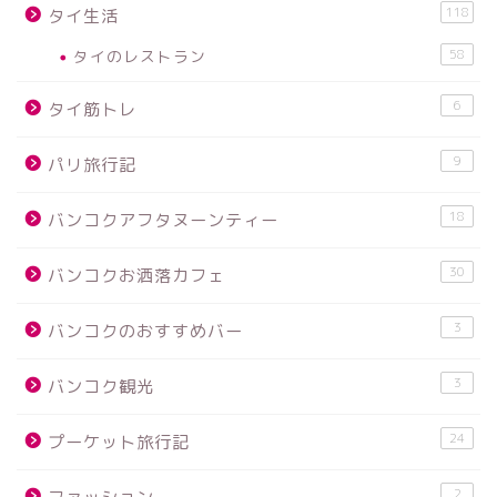
118
タイ生活
タイのレストラン
58
6
タイ筋トレ
9
パリ旅行記
18
バンコクアフタヌーンティー
30
バンコクお洒落カフェ
3
バンコクのおすすめバー
3
バンコク観光
24
プーケット旅行記
2