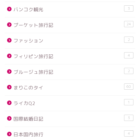
3
バンコク観光
24
プーケット旅行記
2
ファッション
4
フィリピン旅行記
2
ブルージュ旅行記
60
まりこのタイ
1
ライカQ2
3
国際結婚日記
4
日本国内旅行