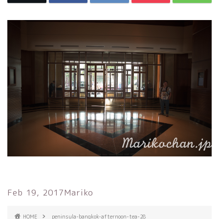
Feb 19, 2017
Mariko
HOME
peninsula-bangkok-afternoon-tea-28