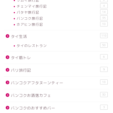
サムイ旅行記
チェンマイ旅行記
4
パタヤ旅行記
14
バンコク旅行記
35
ホアヒン旅行記
10
118
タイ生活
タイのレストラン
58
6
タイ筋トレ
9
パリ旅行記
18
バンコクアフタヌーンティー
30
バンコクお洒落カフェ
3
バンコクのおすすめバー