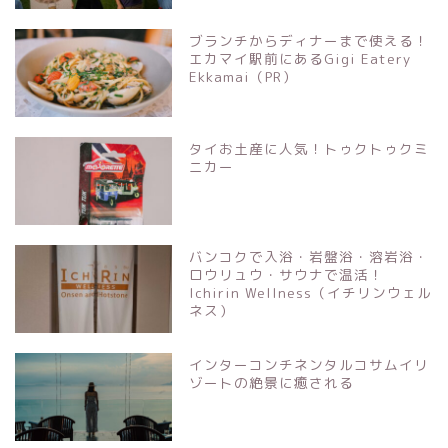
ブランチからディナーまで使える！
エカマイ駅前にあるGigi Eatery
Ekkamai（PR）
タイお土産に人気！トゥクトゥクミ
ニカー
バンコクで入浴・岩盤浴・溶岩浴・
ロウリュウ・サウナで温活！
Ichirin Wellness（イチリンウェル
ネス）
インターコンチネンタルコサムイリ
ゾートの絶景に癒される