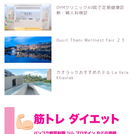
DYMクリニック49院で定期健康診
断・婦人科検診
Dusit Thani Wellnest Fair ２３
カオラックおすすめホテル La Vela
Khaolak