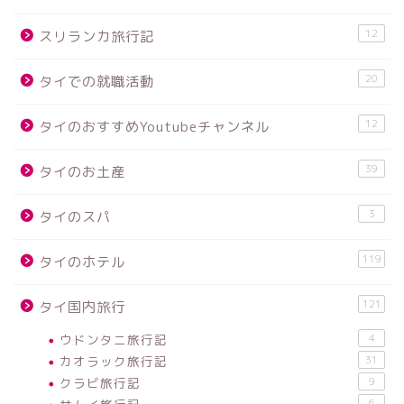
12
スリランカ旅行記
20
タイでの就職活動
12
タイのおすすめYoutubeチャンネル
39
タイのお土産
3
タイのスパ
119
タイのホテル
121
タイ国内旅行
ウドンタニ旅行記
4
カオラック旅行記
31
クラビ旅行記
9
6