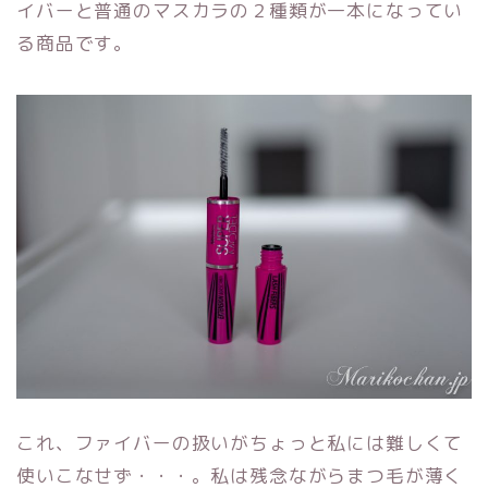
イバーと普通のマスカラの２種類が一本になってい
る商品です。
これ、ファイバーの扱いがちょっと私には難しくて
使いこなせず・・・。私は残念ながらまつ毛が薄く