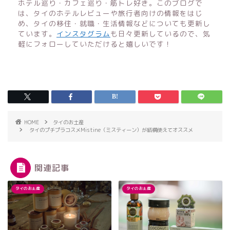
ホテル巡り・カフェ巡り・筋トレ好き。このブログで
は、タイのホテルレビューや旅行者向けの情報をはじ
め、タイの移住・就職・生活情報などについても更新し
ています。
インスタグラム
も日々更新しているので、気
軽にフォローしていただけると嬉しいです！
HOME
タイのお土産
タイのプチプラコスメMistine（ミスティーン）が結構使えてオススメ
関連記事
タイのお土産
タイのお土産