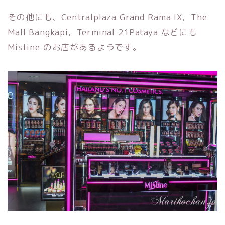
その他にも、Centralplaza Grand Rama IX, The
Mall Bangkapi, Terminal 21Pataya などにも
Mistine のお店があるようです。