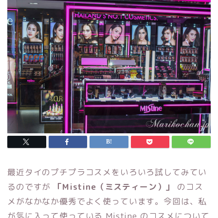
最近タイのプチプラコスメをいろいろ試してみてい
るのですが
「Mistine（ミスティーン）」
のコス
メがなかなか優秀でよく使っています。今回は、私
が気に入って使っている Mistine のコスメについて