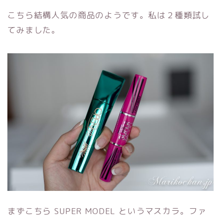
こちら結構人気の商品のようです。私は２種類試し
てみました。
まずこちら SUPER MODEL というマスカラ。ファ