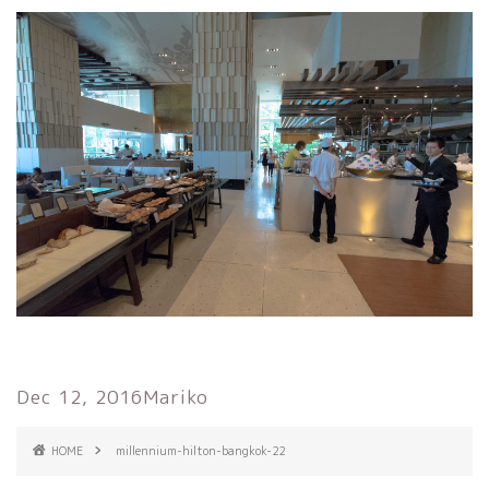
Dec 12, 2016
Mariko
HOME
millennium-hilton-bangkok-22