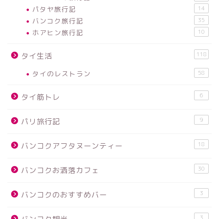
パタヤ旅行記
14
バンコク旅行記
35
ホアヒン旅行記
10
118
タイ生活
タイのレストラン
58
6
タイ筋トレ
9
パリ旅行記
18
バンコクアフタヌーンティー
30
バンコクお洒落カフェ
3
バンコクのおすすめバー
3