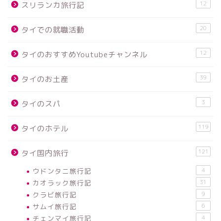
12
スリランカ旅行記
20
タイでの就職活動
12
タイのおすすめYoutubeチャンネル
39
タイのお土産
3
タイのスパ
119
タイのホテル
121
タイ国内旅行
ウドンタニ旅行記
4
カオラック旅行記
31
クラビ旅行記
9
サムイ旅行記
6
チェンマイ旅行記
4