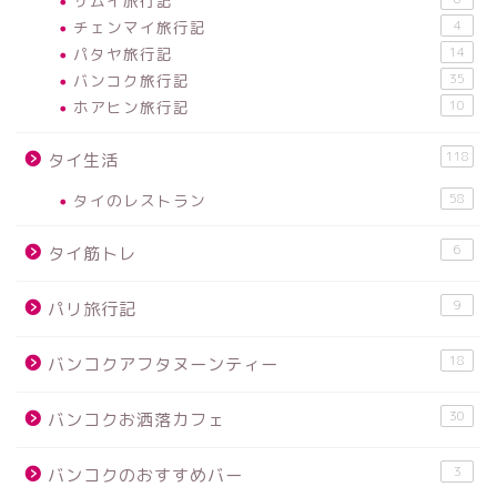
サムイ旅行記
チェンマイ旅行記
4
パタヤ旅行記
14
バンコク旅行記
35
ホアヒン旅行記
10
118
タイ生活
タイのレストラン
58
6
タイ筋トレ
9
パリ旅行記
18
バンコクアフタヌーンティー
30
バンコクお洒落カフェ
3
バンコクのおすすめバー