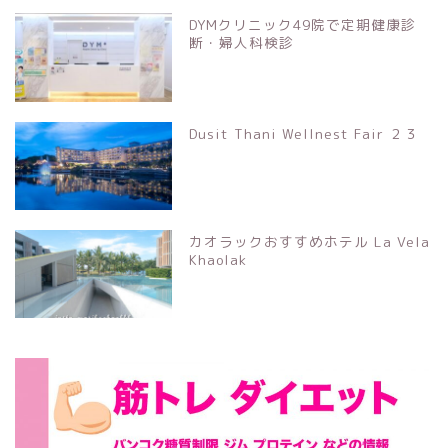
DYMクリニック49院で定期健康診
断・婦人科検診
Dusit Thani Wellnest Fair ２３
カオラックおすすめホテル La Vela
Khaolak