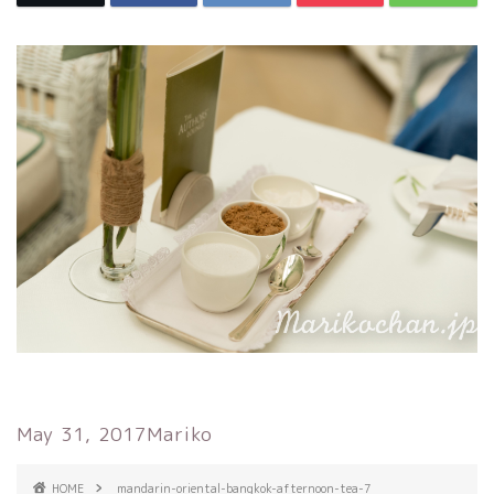
May 31, 2017
Mariko
HOME
mandarin-oriental-bangkok-afternoon-tea-7