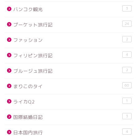
3
バンコク観光
24
プーケット旅行記
2
ファッション
4
フィリピン旅行記
2
ブルージュ旅行記
60
まりこのタイ
1
ライカQ2
3
国際結婚日記
4
日本国内旅行