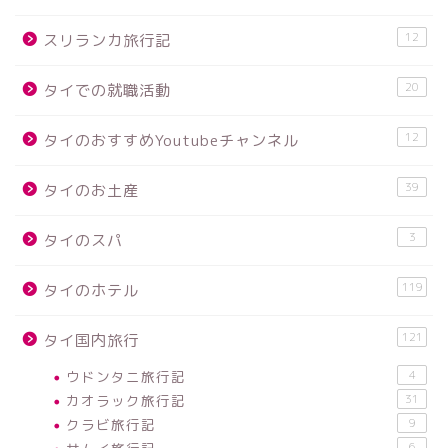
12
スリランカ旅行記
20
タイでの就職活動
12
タイのおすすめYoutubeチャンネル
39
タイのお土産
3
タイのスパ
119
タイのホテル
121
タイ国内旅行
ウドンタニ旅行記
4
カオラック旅行記
31
クラビ旅行記
9
6