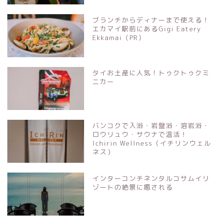
ブランチからディナーまで使える！
エカマイ駅前にあるGigi Eatery
Ekkamai（PR）
タイお土産に人気！トゥクトゥクミ
ニカー
バンコクで入浴・岩盤浴・溶岩浴・
ロウリュウ・サウナで温活！
Ichirin Wellness（イチリンウェル
ネス）
インターコンチネンタルコサムイリ
ゾートの絶景に癒される