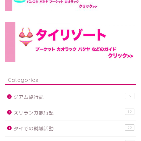
Categories
3
グアム旅行記
12
スリランカ旅行記
20
タイでの就職活動