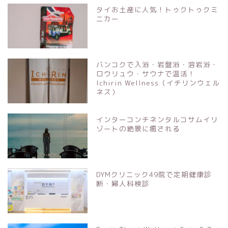
タイお土産に人気！トゥクトゥクミ
ニカー
バンコクで入浴・岩盤浴・溶岩浴・
ロウリュウ・サウナで温活！
Ichirin Wellness（イチリンウェル
ネス）
インターコンチネンタルコサムイリ
ゾートの絶景に癒される
DYMクリニック49院で定期健康診
断・婦人科検診