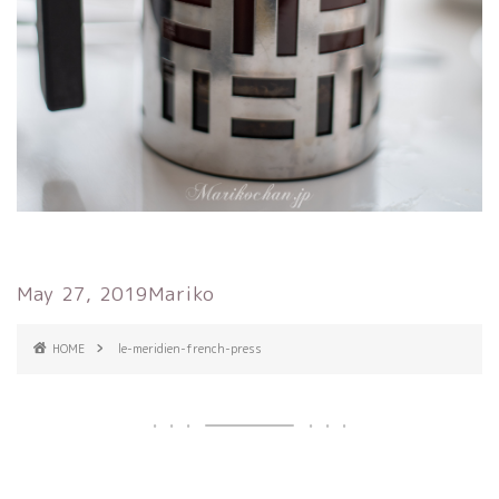
May 27, 2019
Mariko
HOME
le-meridien-french-press