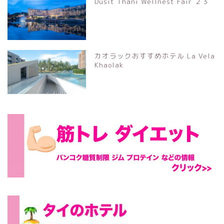
Dusit Thani Wellnest Fair ２３
カオラックおすすめホテル La Vela
Khaolak