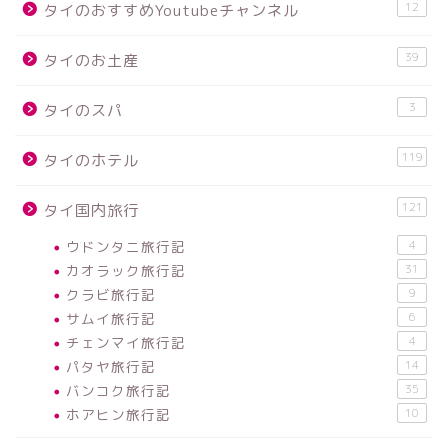
12
タイのおすすめYoutubeチャンネル
39
タイのお土産
3
タイのスパ
119
タイのホテル
121
タイ国内旅行
ウドンタニ旅行記
4
カオラック旅行記
31
クラビ旅行記
9
サムイ旅行記
6
チェンマイ旅行記
4
パタヤ旅行記
14
バンコク旅行記
35
ホアヒン旅行記
10