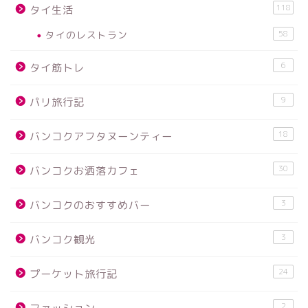
118
タイ生活
タイのレストラン
58
6
タイ筋トレ
9
パリ旅行記
18
バンコクアフタヌーンティー
30
バンコクお洒落カフェ
3
バンコクのおすすめバー
3
バンコク観光
24
プーケット旅行記
2