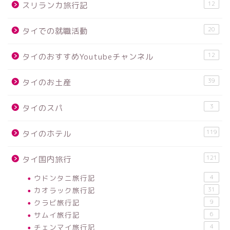
12
スリランカ旅行記
20
タイでの就職活動
12
タイのおすすめYoutubeチャンネル
39
タイのお土産
3
タイのスパ
119
タイのホテル
121
タイ国内旅行
ウドンタニ旅行記
4
カオラック旅行記
31
クラビ旅行記
9
サムイ旅行記
6
チェンマイ旅行記
4