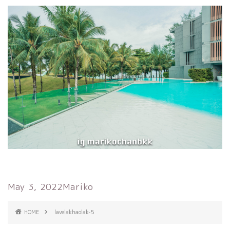
May 3, 2022
Mariko
HOME
lavelakhaolak-5