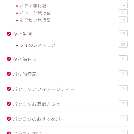
パタヤ旅行記
14
バンコク旅行記
35
ホアヒン旅行記
10
118
タイ生活
タイのレストラン
58
6
タイ筋トレ
9
パリ旅行記
18
バンコクアフタヌーンティー
30
バンコクお洒落カフェ
3
バンコクのおすすめバー
3