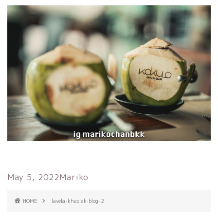
May 5, 2022
Mariko
HOME
lavela-khaolak-blog-2