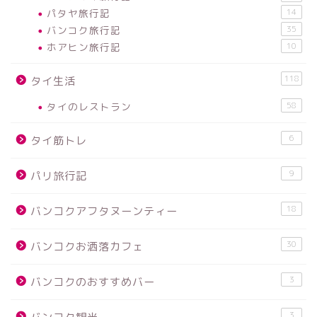
パタヤ旅行記
14
バンコク旅行記
35
ホアヒン旅行記
10
118
タイ生活
タイのレストラン
58
6
タイ筋トレ
9
パリ旅行記
18
バンコクアフタヌーンティー
30
バンコクお洒落カフェ
3
バンコクのおすすめバー
3