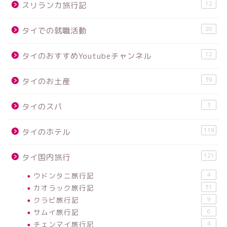
12
スリランカ旅行記
20
タイでの就職活動
12
タイのおすすめYoutubeチャンネル
39
タイのお土産
3
タイのスパ
119
タイのホテル
121
タイ国内旅行
ウドンタニ旅行記
4
カオラック旅行記
31
クラビ旅行記
9
サムイ旅行記
6
チェンマイ旅行記
4