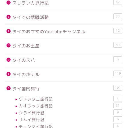
12
スリランカ旅行記
20
タイでの就職活動
12
タイのおすすめYoutubeチャンネル
39
タイのお土産
3
タイのスパ
119
タイのホテル
121
タイ国内旅行
ウドンタニ旅行記
4
カオラック旅行記
31
クラビ旅行記
9
サムイ旅行記
6
チェンマイ旅行記
4