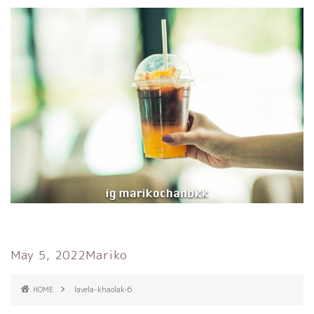
May 5, 2022
Mariko
HOME
lavela-khaolak-6