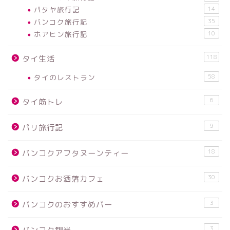
パタヤ旅行記
14
バンコク旅行記
35
ホアヒン旅行記
10
118
タイ生活
タイのレストラン
58
6
タイ筋トレ
9
パリ旅行記
18
バンコクアフタヌーンティー
30
バンコクお洒落カフェ
3
バンコクのおすすめバー
3