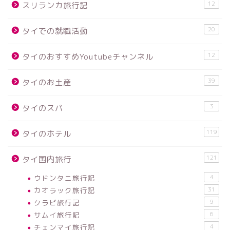
12
スリランカ旅行記
20
タイでの就職活動
12
タイのおすすめYoutubeチャンネル
39
タイのお土産
3
タイのスパ
119
タイのホテル
121
タイ国内旅行
ウドンタニ旅行記
4
カオラック旅行記
31
クラビ旅行記
9
サムイ旅行記
6
チェンマイ旅行記
4