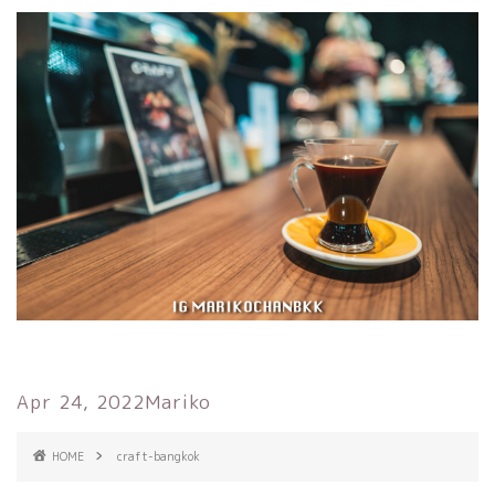
Apr 24, 2022
Mariko
HOME
craft-bangkok