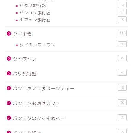
パタヤ旅行記
14
バンコク旅行記
35
ホアヒン旅行記
10
118
タイ生活
タイのレストラン
58
6
タイ筋トレ
9
パリ旅行記
18
バンコクアフタヌーンティー
30
バンコクお洒落カフェ
3
バンコクのおすすめバー
3