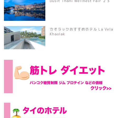
Dusit Thani Wellnest Fair ２３
カオラックおすすめホテル La Vela
Khaolak