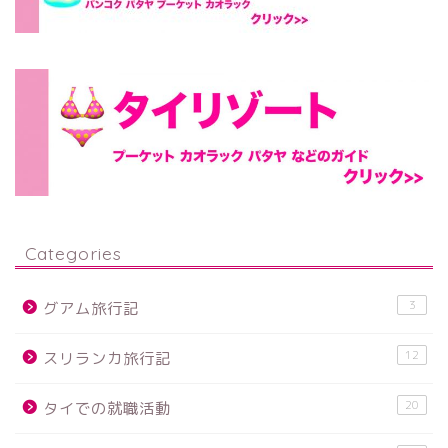
Categories
3
グアム旅行記
12
スリランカ旅行記
20
タイでの就職活動