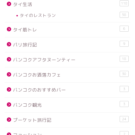
118
タイ生活
タイのレストラン
58
6
タイ筋トレ
9
パリ旅行記
18
バンコクアフタヌーンティー
30
バンコクお洒落カフェ
3
バンコクのおすすめバー
3
バンコク観光
24
プーケット旅行記
2