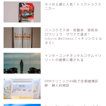
タイお土産に人気！トゥクトゥクミ
ニカー
バンコクで入浴・岩盤浴・溶岩浴・
ロウリュウ・サウナで温活！
Ichirin Wellness（イチリンウェル
ネス）
インターコンチネンタルコサムイリ
ゾートの絶景に癒される
DYMクリニック49院で定期健康診
断・婦人科検診