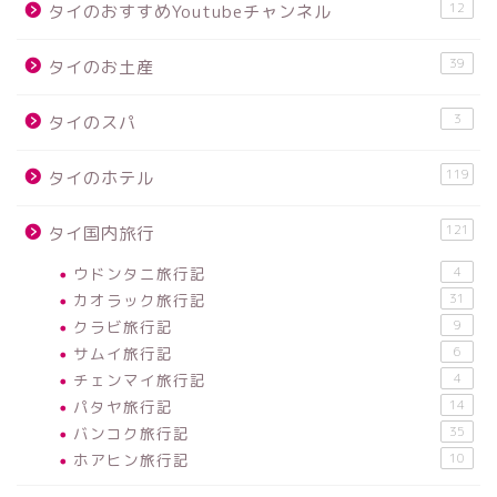
12
タイのおすすめYoutubeチャンネル
39
タイのお土産
3
タイのスパ
119
タイのホテル
121
タイ国内旅行
ウドンタニ旅行記
4
カオラック旅行記
31
クラビ旅行記
9
サムイ旅行記
6
チェンマイ旅行記
4
パタヤ旅行記
14
バンコク旅行記
35
ホアヒン旅行記
10