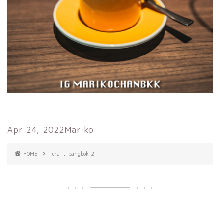
Apr 24, 2022
Mariko
HOME
craft-bangkok-2