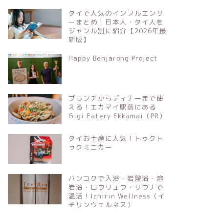
タイで人気のインフルエンサ
ーまとめ｜日本人・タイ人を
ジャンル別に紹介【2026年最
新版】
Happy Benjarong Project
ブランチからディナーまで使
える！エカマイ駅前にある
Gigi Eatery Ekkamai（PR）
タイお土産に人気！トゥクト
ゥクミニカー
バンコクで入浴・岩盤浴・溶
岩浴・ロウリュウ・サウナで
温活！Ichirin Wellness（イ
チリンウェルネス）