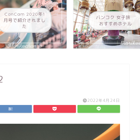
CanCam 2020年1
バンコク 女子旅
月号で紹介されまし
おすすめホテル
た
2
2022年4月24日