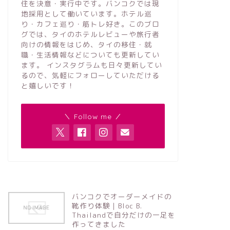
住を決意・実行中です。バンコクでは現
地採用として働いています。ホテル巡
り・カフェ巡り・筋トレ好き。このブロ
グでは、タイのホテルレビューや旅行者
向けの情報をはじめ、タイの移住・就
職・生活情報などについても更新してい
ます。 インスタグラムも日々更新してい
るので、気軽にフォローしていただける
と嬉しいです！
＼ Follow me ／
バンコクでオーダーメイドの
靴作り体験｜Bloc B.
Thailandで自分だけの一足を
作ってきました