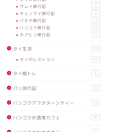
サムイ旅行記
6
チェンマイ旅行記
4
パタヤ旅行記
14
バンコク旅行記
35
ホアヒン旅行記
10
タイ生活
118
タイのレストラン
58
タイ筋トレ
6
パリ旅行記
9
バンコクアフタヌーンティー
18
バンコクお洒落カフェ
30