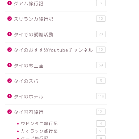
グアム旅行記
3
スリランカ旅行記
12
タイでの就職活動
20
タイのおすすめYoutubeチャンネル
12
タイのお土産
39
タイのスパ
3
タイのホテル
119
タイ国内旅行
121
ウドンタニ旅行記
4
カオラック旅行記
31
クラビ旅行記
9