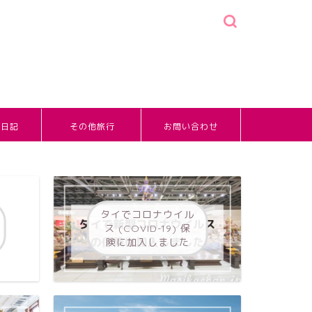
婚日記
その他旅行
お問い合わせ
タイでコロナウイル
ス (COVID-19) 保
険に加入しました