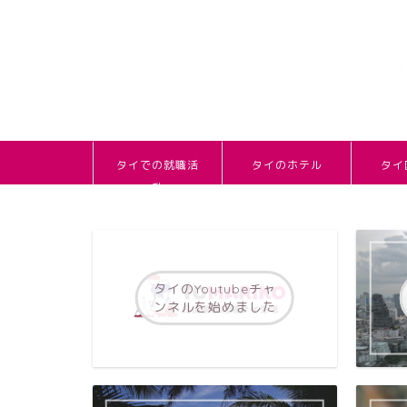
タイでの就職活
タイのホテル
タイ
動
タイのYoutubeチャ
ンネルを始めました