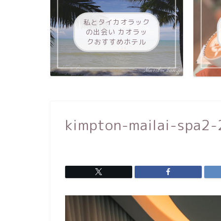
私とタイカオラック
の出会い カオラッ
クおすすめホテル
kimpton-mailai-spa2-