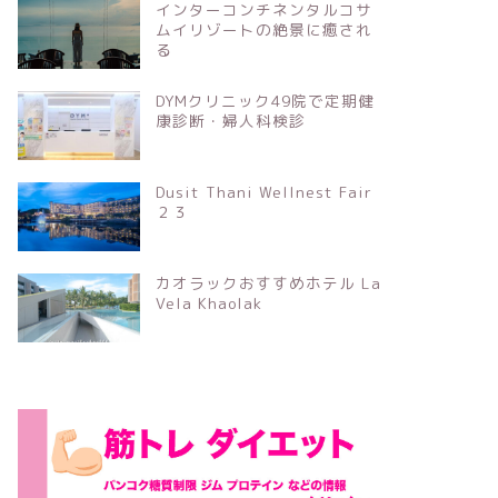
インターコンチネンタルコサ
ムイリゾートの絶景に癒され
る
DYMクリニック49院で定期健
康診断・婦人科検診
Dusit Thani Wellnest Fair
２３
カオラックおすすめホテル La
Vela Khaolak