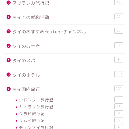
12
スリランカ旅行記
20
タイでの就職活動
12
タイのおすすめYoutubeチャンネル
39
タイのお土産
3
タイのスパ
119
タイのホテル
121
タイ国内旅行
ウドンタニ旅行記
4
カオラック旅行記
31
クラビ旅行記
9
サムイ旅行記
6
チェンマイ旅行記
4