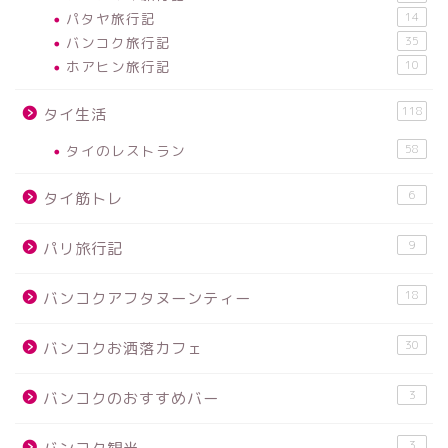
パタヤ旅行記
14
バンコク旅行記
35
ホアヒン旅行記
10
118
タイ生活
タイのレストラン
58
6
タイ筋トレ
9
パリ旅行記
18
バンコクアフタヌーンティー
30
バンコクお洒落カフェ
3
バンコクのおすすめバー
3