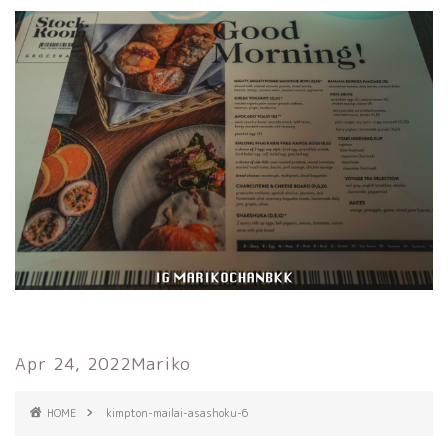
Apr 24, 2022
Mariko
HOME
kimpton-mailai-asashoku-6