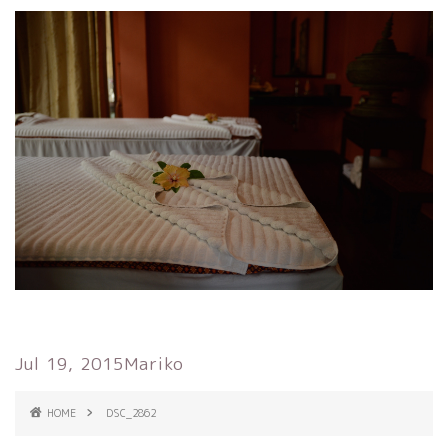
Jul 19, 2015
Mariko
HOME
DSC_2862