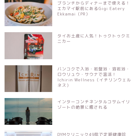
ブランチからディナーまで使える！
エカマイ駅前にあるGigi Eatery
Ekkamai（PR）
タイお土産に人気！トゥクトゥクミ
ニカー
バンコクで入浴・岩盤浴・溶岩浴・
ロウリュウ・サウナで温活！
Ichirin Wellness（イチリンウェル
ネス）
インターコンチネンタルコサムイリ
ゾートの絶景に癒される
DYMクリニック49院で定期健康診