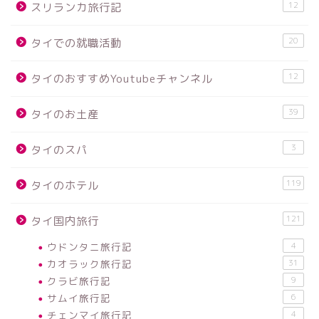
12
スリランカ旅行記
20
タイでの就職活動
12
タイのおすすめYoutubeチャンネル
39
タイのお土産
3
タイのスパ
119
タイのホテル
121
タイ国内旅行
ウドンタニ旅行記
4
カオラック旅行記
31
クラビ旅行記
9
サムイ旅行記
6
チェンマイ旅行記
4