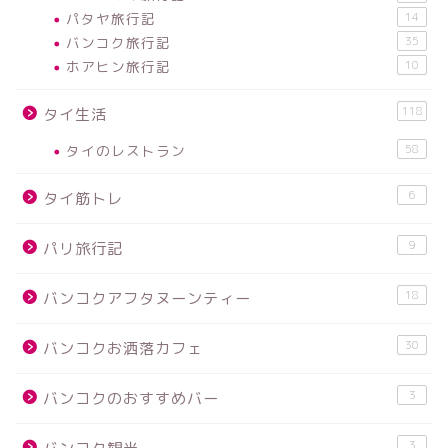
パタヤ旅行記
14
バンコク旅行記
35
ホアヒン旅行記
10
118
タイ生活
タイのレストラン
58
6
タイ筋トレ
9
パリ旅行記
18
バンコクアフタヌーンティー
30
バンコクお洒落カフェ
3
バンコクのおすすめバー
3