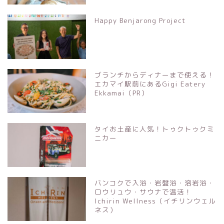
Happy Benjarong Project
ブランチからディナーまで使える！
エカマイ駅前にあるGigi Eatery
Ekkamai（PR）
タイお土産に人気！トゥクトゥクミ
ニカー
バンコクで入浴・岩盤浴・溶岩浴・
ロウリュウ・サウナで温活！
Ichirin Wellness（イチリンウェル
ネス）