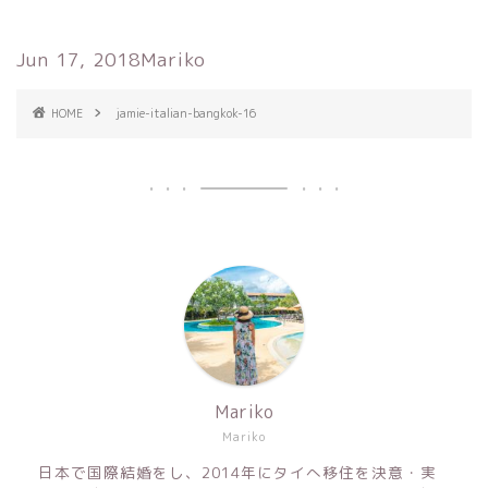
Jun 17, 2018
Mariko
HOME
jamie-italian-bangkok-16
Mariko
Mariko
日本で国際結婚をし、2014年にタイへ移住を決意・実