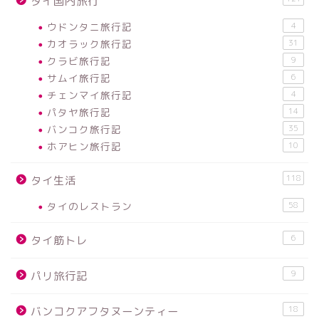
タイ国内旅行
ウドンタニ旅行記
4
カオラック旅行記
31
クラビ旅行記
9
サムイ旅行記
6
チェンマイ旅行記
4
パタヤ旅行記
14
バンコク旅行記
35
ホアヒン旅行記
10
118
タイ生活
タイのレストラン
58
6
タイ筋トレ
9
パリ旅行記
18
バンコクアフタヌーンティー