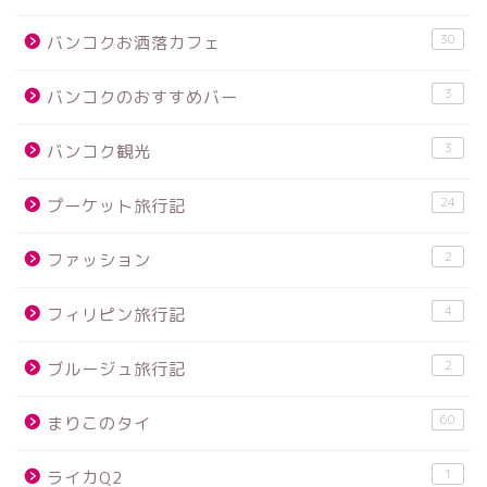
30
バンコクお洒落カフェ
3
バンコクのおすすめバー
3
バンコク観光
24
プーケット旅行記
2
ファッション
4
フィリピン旅行記
2
ブルージュ旅行記
60
まりこのタイ
1
ライカQ2