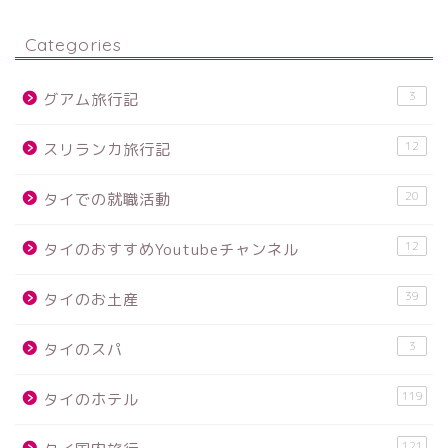
Categories
3
グアム旅行記
12
スリランカ旅行記
20
タイでの就職活動
12
タイのおすすめYoutubeチャンネル
39
タイのお土産
3
タイのスパ
119
タイのホテル
121