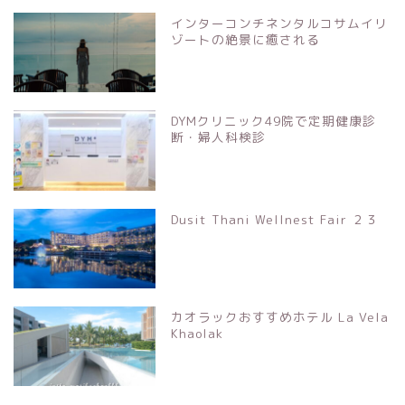
インターコンチネンタルコサムイリ
ゾートの絶景に癒される
DYMクリニック49院で定期健康診
断・婦人科検診
Dusit Thani Wellnest Fair ２３
カオラックおすすめホテル La Vela
Khaolak