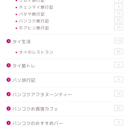
サムイ旅行記
チェンマイ旅行記
4
パタヤ旅行記
14
バンコク旅行記
35
ホアヒン旅行記
10
118
タイ生活
タイのレストラン
58
6
タイ筋トレ
9
パリ旅行記
18
バンコクアフタヌーンティー
30
バンコクお洒落カフェ
3
バンコクのおすすめバー