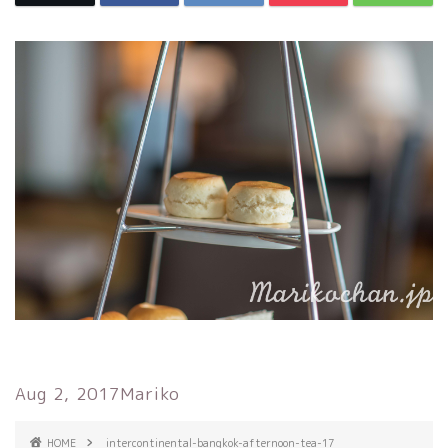
Aug 2, 2017
Mariko
HOME
intercontinental-bangkok-afternoon-tea-17