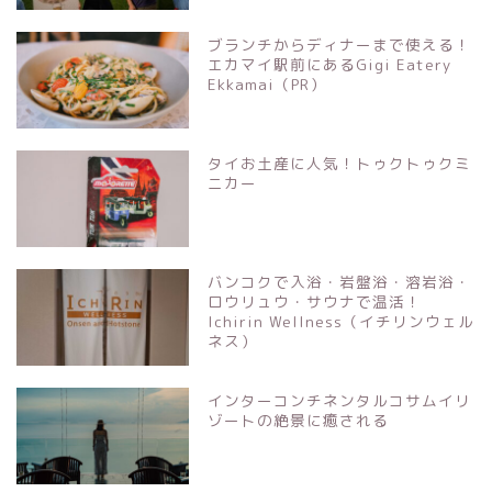
ブランチからディナーまで使える！
エカマイ駅前にあるGigi Eatery
Ekkamai（PR）
タイお土産に人気！トゥクトゥクミ
ニカー
バンコクで入浴・岩盤浴・溶岩浴・
ロウリュウ・サウナで温活！
Ichirin Wellness（イチリンウェル
ネス）
インターコンチネンタルコサムイリ
ゾートの絶景に癒される