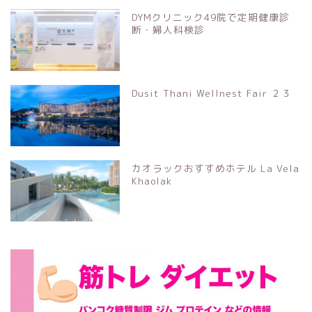
DYMクリニック49院で定期健康診
断・婦人科検診
Dusit Thani Wellnest Fair ２３
カオラックおすすめホテル La Vela
Khaolak