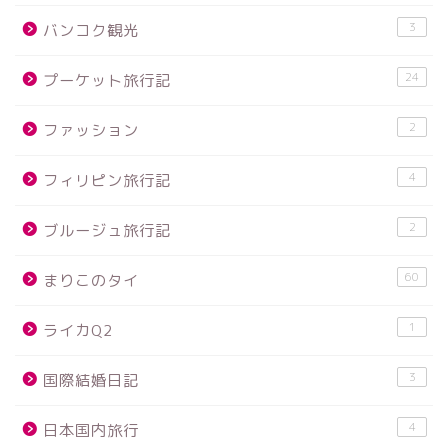
3
バンコク観光
24
プーケット旅行記
2
ファッション
4
フィリピン旅行記
2
ブルージュ旅行記
60
まりこのタイ
1
ライカQ2
3
国際結婚日記
4
日本国内旅行