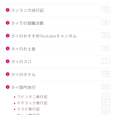
12
スリランカ旅行記
20
タイでの就職活動
12
タイのおすすめYoutubeチャンネル
39
タイのお土産
3
タイのスパ
119
タイのホテル
121
タイ国内旅行
ウドンタニ旅行記
4
カオラック旅行記
31
クラビ旅行記
9
6