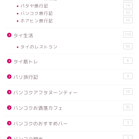
パタヤ旅行記
14
バンコク旅行記
35
ホアヒン旅行記
10
118
タイ生活
タイのレストラン
58
6
タイ筋トレ
9
パリ旅行記
18
バンコクアフタヌーンティー
30
バンコクお洒落カフェ
3
バンコクのおすすめバー
3