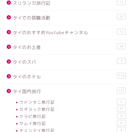
12
スリランカ旅行記
20
タイでの就職活動
12
タイのおすすめYoutubeチャンネル
39
タイのお土産
3
タイのスパ
119
タイのホテル
121
タイ国内旅行
ウドンタニ旅行記
4
カオラック旅行記
31
クラビ旅行記
9
サムイ旅行記
6
チェンマイ旅行記
4