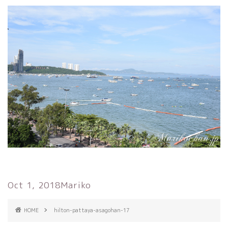
Oct 1, 2018
Mariko
HOME
hilton-pattaya-asagohan-17