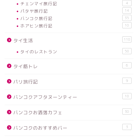
チェンマイ旅行記
4
パタヤ旅行記
14
バンコク旅行記
35
ホアヒン旅行記
10
118
タイ生活
タイのレストラン
58
6
タイ筋トレ
9
パリ旅行記
18
バンコクアフタヌーンティー
30
バンコクお洒落カフェ
3
バンコクのおすすめバー