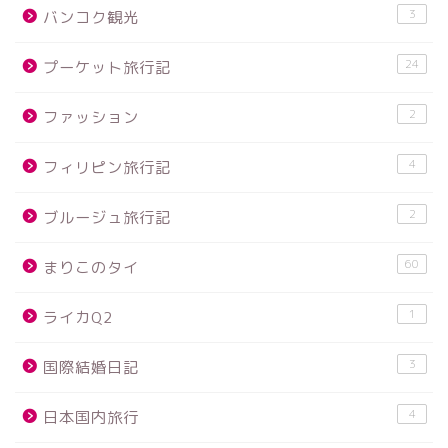
3
バンコク観光
24
プーケット旅行記
2
ファッション
4
フィリピン旅行記
2
ブルージュ旅行記
60
まりこのタイ
1
ライカQ2
3
国際結婚日記
4
日本国内旅行