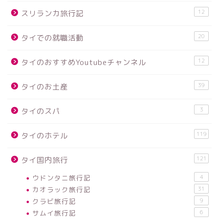
12
スリランカ旅行記
20
タイでの就職活動
12
タイのおすすめYoutubeチャンネル
39
タイのお土産
3
タイのスパ
119
タイのホテル
121
タイ国内旅行
ウドンタニ旅行記
4
カオラック旅行記
31
クラビ旅行記
9
サムイ旅行記
6