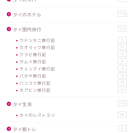
119
タイのホテル
121
タイ国内旅行
ウドンタニ旅行記
4
カオラック旅行記
31
クラビ旅行記
9
サムイ旅行記
6
チェンマイ旅行記
4
パタヤ旅行記
14
バンコク旅行記
35
ホアヒン旅行記
10
118
タイ生活
タイのレストラン
58
6
タイ筋トレ