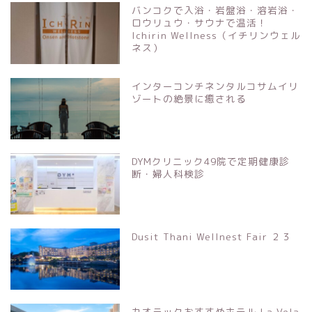
バンコクで入浴・岩盤浴・溶岩浴・
ロウリュウ・サウナで温活！
Ichirin Wellness（イチリンウェル
ネス）
インターコンチネンタルコサムイリ
ゾートの絶景に癒される
DYMクリニック49院で定期健康診
断・婦人科検診
Dusit Thani Wellnest Fair ２３
カオラックおすすめホテル La Vela