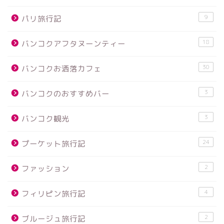
9
パリ旅行記
18
バンコクアフタヌーンティー
30
バンコクお洒落カフェ
3
バンコクのおすすめバー
3
バンコク観光
24
プーケット旅行記
2
ファッション
4
フィリピン旅行記
2
ブルージュ旅行記