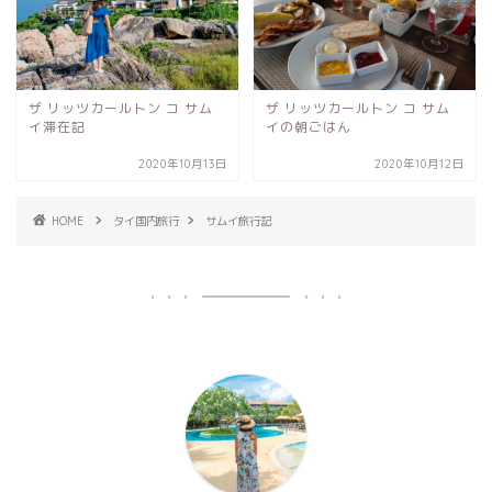
ザ リッツカールトン コ サム
ザ リッツカールトン コ サム
イ滞在記
イの朝ごはん
2020年10月13日
2020年10月12日
HOME
タイ国内旅行
サムイ旅行記