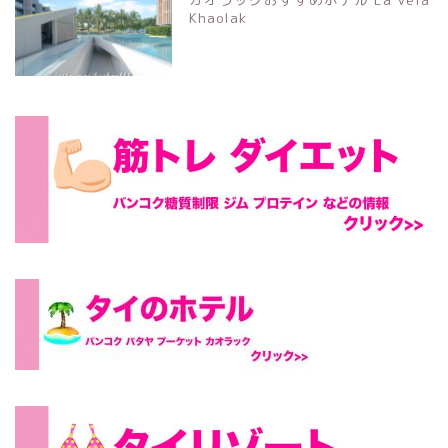
Khaolak