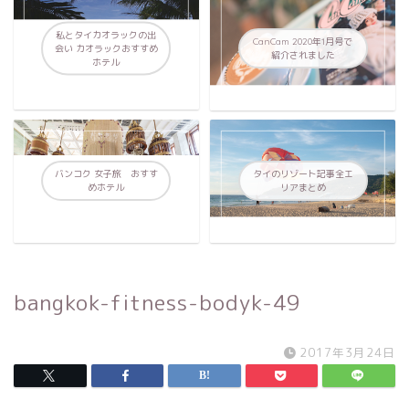
私とタイカオラックの出
CanCam 2020年1月号で
会い カオラックおすすめ
紹介されました
ホテル
バンコク 女子旅 おすす
タイのリゾート記事全エ
めホテル
リアまとめ
bangkok-fitness-bodyk-49
2017年3月24日