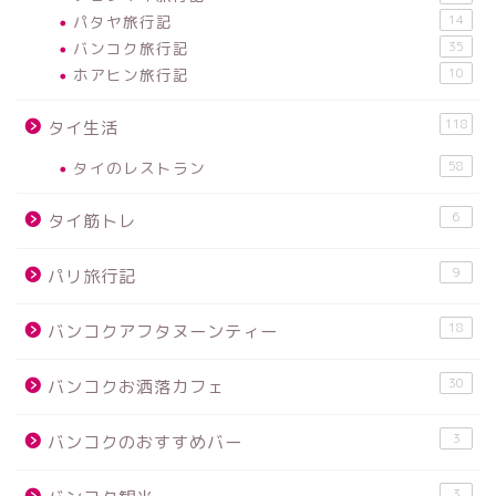
パタヤ旅行記
14
バンコク旅行記
35
ホアヒン旅行記
10
118
タイ生活
タイのレストラン
58
6
タイ筋トレ
9
パリ旅行記
18
バンコクアフタヌーンティー
30
バンコクお洒落カフェ
3
バンコクのおすすめバー
3