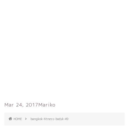
Mar 24, 2017
Mariko
HOME
bangkok-fitness-bodyk-49