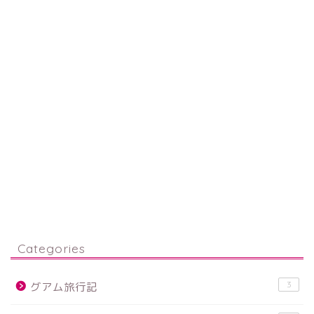
Categories
3
グアム旅行記