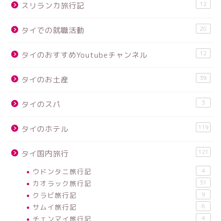
12
スリランカ旅行記
20
タイでの就職活動
12
タイのおすすめYoutubeチャンネル
39
タイのお土産
3
タイのスパ
119
タイのホテル
121
タイ国内旅行
ウドンタニ旅行記
4
カオラック旅行記
31
クラビ旅行記
9
サムイ旅行記
6
チェンマイ旅行記
4