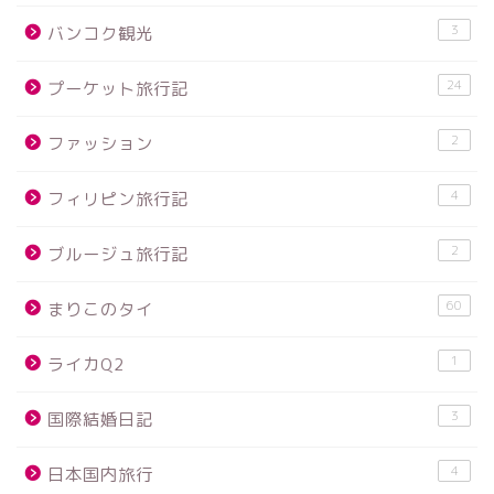
3
バンコク観光
24
プーケット旅行記
2
ファッション
4
フィリピン旅行記
2
ブルージュ旅行記
60
まりこのタイ
1
ライカQ2
3
国際結婚日記
4
日本国内旅行