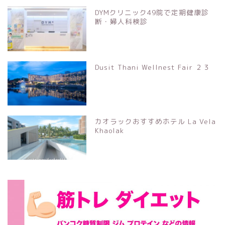
DYMクリニック49院で定期健康診
断・婦人科検診
Dusit Thani Wellnest Fair ２３
カオラックおすすめホテル La Vela
Khaolak