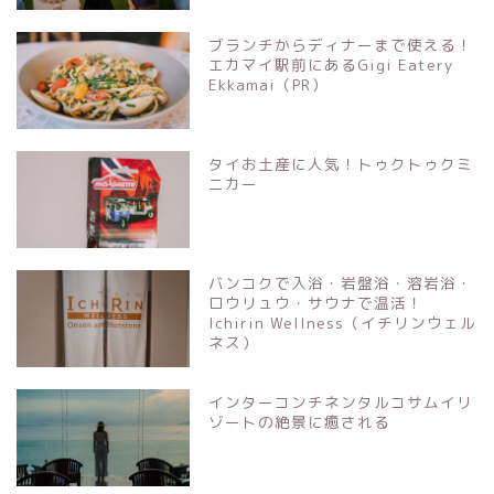
ブランチからディナーまで使える！
エカマイ駅前にあるGigi Eatery
Ekkamai（PR）
タイお土産に人気！トゥクトゥクミ
ニカー
バンコクで入浴・岩盤浴・溶岩浴・
ロウリュウ・サウナで温活！
Ichirin Wellness（イチリンウェル
ネス）
インターコンチネンタルコサムイリ
ゾートの絶景に癒される