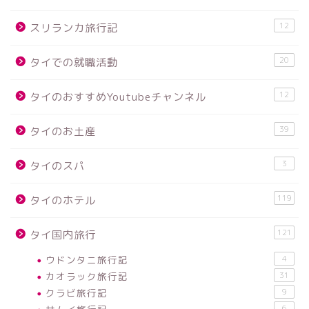
12
スリランカ旅行記
20
タイでの就職活動
12
タイのおすすめYoutubeチャンネル
39
タイのお土産
3
タイのスパ
119
タイのホテル
121
タイ国内旅行
ウドンタニ旅行記
4
カオラック旅行記
31
クラビ旅行記
9
6