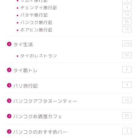
サムイ旅行記
チェンマイ旅行記
4
パタヤ旅行記
14
バンコク旅行記
35
ホアヒン旅行記
10
118
タイ生活
タイのレストラン
58
6
タイ筋トレ
9
パリ旅行記
18
バンコクアフタヌーンティー
30
バンコクお洒落カフェ
3
バンコクのおすすめバー