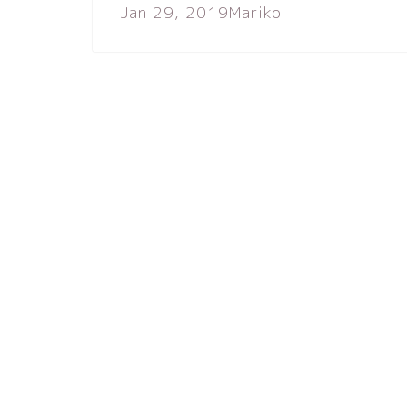
Jan 29, 2019
Mariko