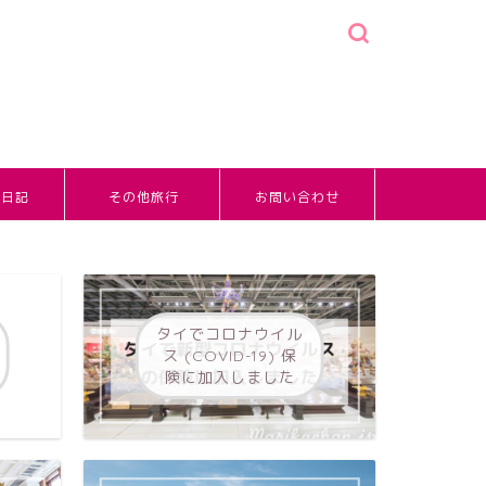
婚日記
その他旅行
お問い合わせ
タイでコロナウイル
ス (COVID-19) 保
険に加入しました