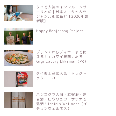
タイで人気のインフルエンサ
ーまとめ｜日本人・タイ人を
ジャンル別に紹介【2026年最
新版】
Happy Benjarong Project
ブランチからディナーまで使
える！エカマイ駅前にある
Gigi Eatery Ekkamai（PR）
タイお土産に人気！トゥクト
ゥクミニカー
バンコクで入浴・岩盤浴・溶
岩浴・ロウリュウ・サウナで
温活！Ichirin Wellness（イ
チリンウェルネス）