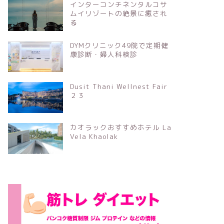
インターコンチネンタルコサ
ムイリゾートの絶景に癒され
る
DYMクリニック49院で定期健
康診断・婦人科検診
Dusit Thani Wellnest Fair
２３
カオラックおすすめホテル La
Vela Khaolak