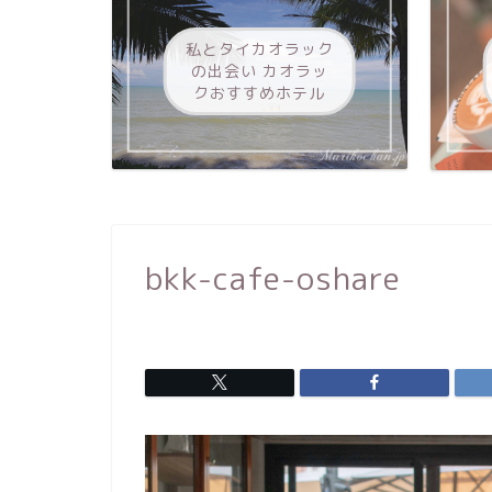
私とタイカオラック
の出会い カオラッ
クおすすめホテル
bkk-cafe-oshare