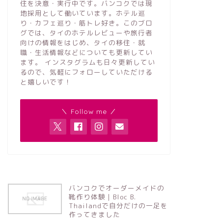
住を決意・実行中です。バンコクでは現
地採用として働いています。ホテル巡
り・カフェ巡り・筋トレ好き。このブロ
グでは、タイのホテルレビューや旅行者
向けの情報をはじめ、タイの移住・就
職・生活情報などについても更新してい
ます。 インスタグラムも日々更新してい
るので、気軽にフォローしていただける
と嬉しいです！
＼ Follow me ／
バンコクでオーダーメイドの
靴作り体験｜Bloc B.
Thailandで自分だけの一足を
作ってきました