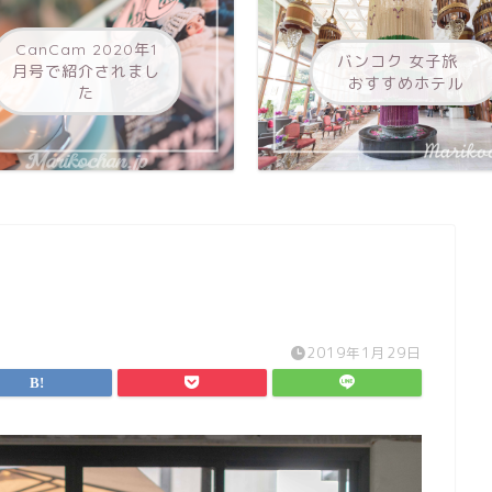
CanCam 2020年1
バンコク 女子旅
月号で紹介されまし
おすすめホテル
た
2019年1月29日