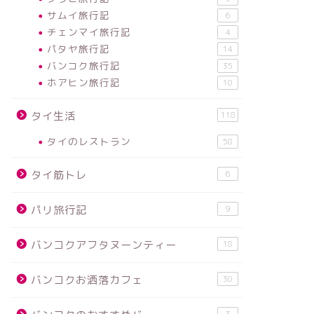
サムイ旅行記
6
チェンマイ旅行記
4
パタヤ旅行記
14
バンコク旅行記
35
ホアヒン旅行記
10
タイ生活
118
タイのレストラン
58
タイ筋トレ
6
パリ旅行記
9
バンコクアフタヌーンティー
18
バンコクお洒落カフェ
30