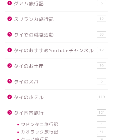
グアム旅行記
3
スリランカ旅行記
12
タイでの就職活動
20
タイのおすすめYoutubeチャンネル
12
タイのお土産
39
タイのスパ
3
タイのホテル
119
タイ国内旅行
121
ウドンタニ旅行記
4
カオラック旅行記
31
クラビ旅行記
9