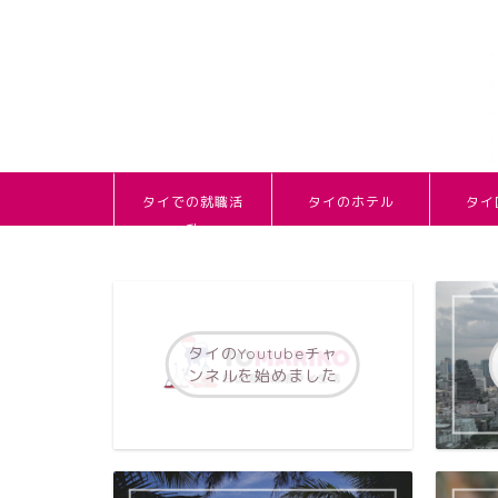
タイでの就職活
タイのホテル
タイ
動
タイのYoutubeチャ
ンネルを始めました