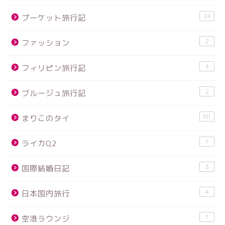
24
プーケット旅行記
2
ファッション
4
フィリピン旅行記
2
ブルージュ旅行記
60
まりこのタイ
1
ライカQ2
3
国際結婚日記
4
日本国内旅行
1
空港ラウンジ