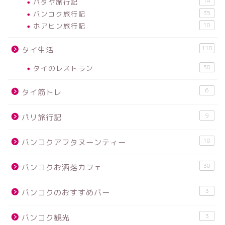
パタヤ旅行記
14
バンコク旅行記
35
ホアヒン旅行記
10
118
タイ生活
タイのレストラン
58
6
タイ筋トレ
9
パリ旅行記
18
バンコクアフタヌーンティー
30
バンコクお洒落カフェ
3
バンコクのおすすめバー
3
バンコク観光