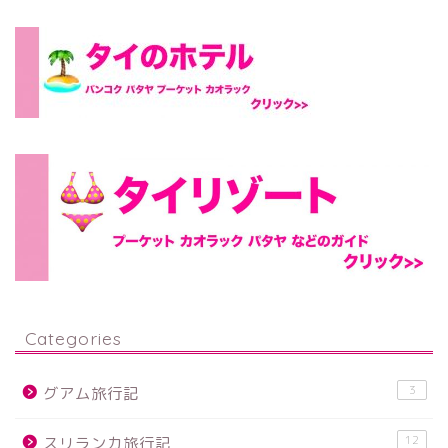
Categories
3
グアム旅行記
12
スリランカ旅行記