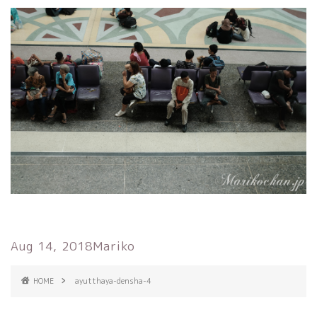
Aug 14, 2018
Mariko
HOME
ayutthaya-densha-4