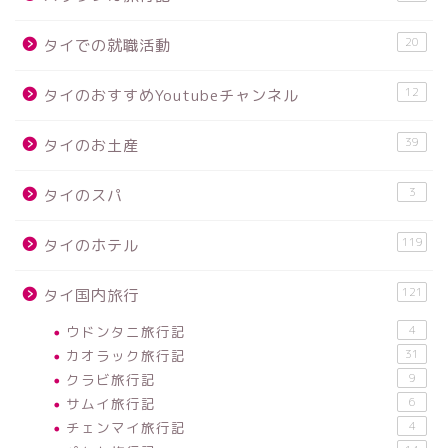
20
タイでの就職活動
12
タイのおすすめYoutubeチャンネル
39
タイのお土産
3
タイのスパ
119
タイのホテル
121
タイ国内旅行
ウドンタニ旅行記
4
カオラック旅行記
31
クラビ旅行記
9
サムイ旅行記
6
チェンマイ旅行記
4