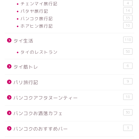
チェンマイ旅行記
4
パタヤ旅行記
14
バンコク旅行記
35
ホアヒン旅行記
10
118
タイ生活
タイのレストラン
58
6
タイ筋トレ
9
パリ旅行記
18
バンコクアフタヌーンティー
30
バンコクお洒落カフェ
3
バンコクのおすすめバー