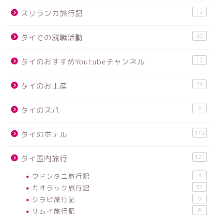
12
スリランカ旅行記
20
タイでの就職活動
12
タイのおすすめYoutubeチャンネル
39
タイのお土産
3
タイのスパ
119
タイのホテル
121
タイ国内旅行
ウドンタニ旅行記
4
カオラック旅行記
31
クラビ旅行記
9
サムイ旅行記
6