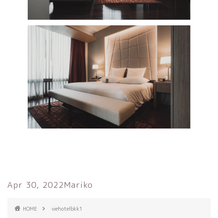
Apr 30, 2022
Mariko
HOME
viehotelbkk1