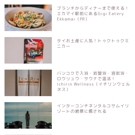
ブランチからディナーまで使える！
エカマイ駅前にあるGigi Eatery
Ekkamai（PR）
タイお土産に人気！トゥクトゥクミ
ニカー
バンコクで入浴・岩盤浴・溶岩浴・
ロウリュウ・サウナで温活！
Ichirin Wellness（イチリンウェル
ネス）
インターコンチネンタルコサムイリ
ゾートの絶景に癒される