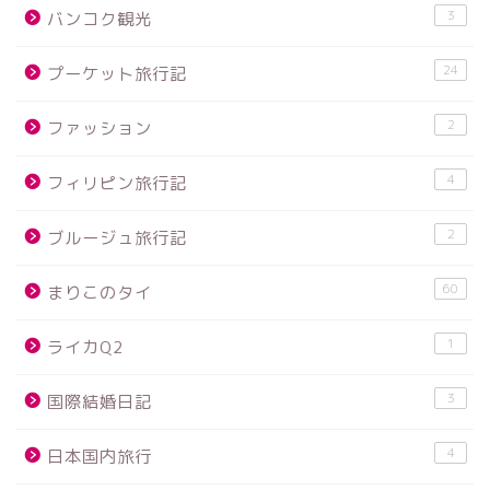
3
バンコク観光
24
プーケット旅行記
2
ファッション
4
フィリピン旅行記
2
ブルージュ旅行記
60
まりこのタイ
1
ライカQ2
3
国際結婚日記
4
日本国内旅行