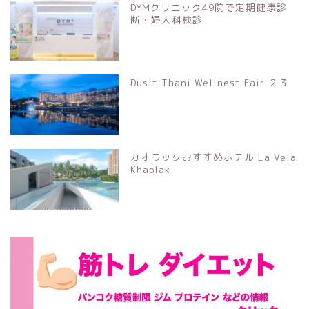
DYMクリニック49院で定期健康診
断・婦人科検診
Dusit Thani Wellnest Fair ２３
カオラックおすすめホテル La Vela
Khaolak