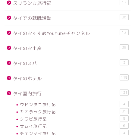
12
スリランカ旅行記
20
タイでの就職活動
12
タイのおすすめYoutubeチャンネル
39
タイのお土産
3
タイのスパ
119
タイのホテル
121
タイ国内旅行
ウドンタニ旅行記
4
カオラック旅行記
31
クラビ旅行記
9
サムイ旅行記
6
チェンマイ旅行記
4