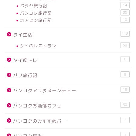
パタヤ旅行記
14
バンコク旅行記
35
ホアヒン旅行記
10
118
タイ生活
タイのレストラン
58
6
タイ筋トレ
9
パリ旅行記
18
バンコクアフタヌーンティー
30
バンコクお洒落カフェ
3
バンコクのおすすめバー
3