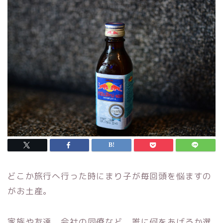
どこか旅行へ行った時にまり子が毎回頭を悩ますの
がお土産。
家族や友達、会社の同僚など、誰に何をあげるか選