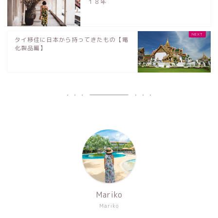
１８年
タイ移住に日本から持ってきたもの【電
化製品編】
Mariko
Mariko