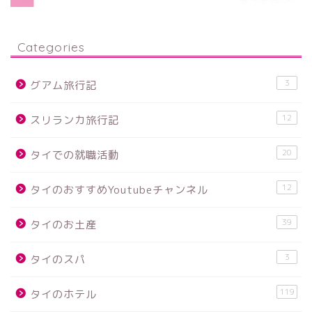
Categories
3
グアム旅行記
12
スリランカ旅行記
20
タイでの就職活動
12
タイのおすすめYoutubeチャンネル
39
タイのお土産
3
タイのスパ
119
タイのホテル