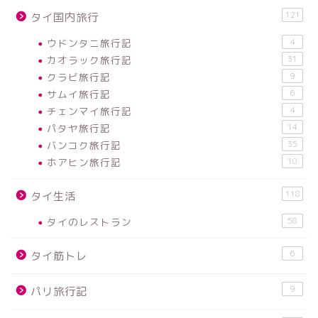
121
タイ国内旅行
ウドンタニ旅行記
4
カオラック旅行記
31
クラビ旅行記
9
サムイ旅行記
6
チェンマイ旅行記
4
パタヤ旅行記
14
バンコク旅行記
35
ホアヒン旅行記
10
118
タイ生活
タイのレストラン
58
6
タイ筋トレ
9
パリ旅行記