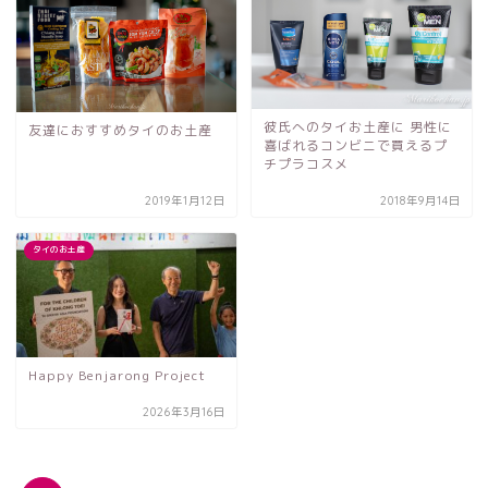
彼氏へのタイお土産に 男性に
友達におすすめタイのお土産
喜ばれるコンビニで買えるプ
チプラコスメ
2019年1月12日
2018年9月14日
タイのお土産
Happy Benjarong Project
2026年3月16日