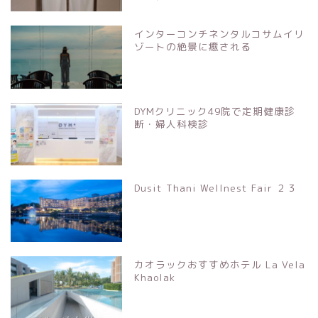
インターコンチネンタルコサムイリ
ゾートの絶景に癒される
DYMクリニック49院で定期健康診
断・婦人科検診
Dusit Thani Wellnest Fair ２３
カオラックおすすめホテル La Vela
Khaolak