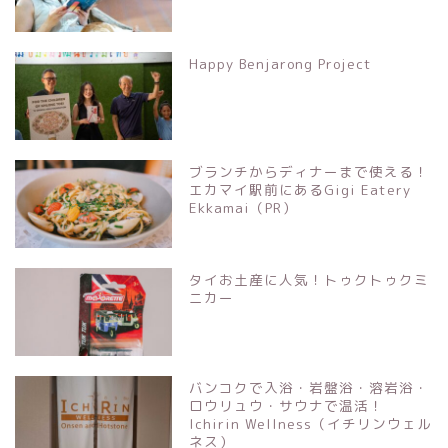
Happy Benjarong Project
ブランチからディナーまで使える！
エカマイ駅前にあるGigi Eatery
Ekkamai（PR）
タイお土産に人気！トゥクトゥクミ
ニカー
バンコクで入浴・岩盤浴・溶岩浴・
ロウリュウ・サウナで温活！
Ichirin Wellness（イチリンウェル
ネス）