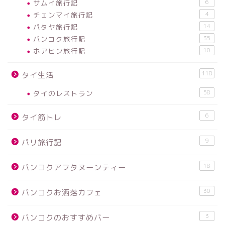
サムイ旅行記
6
チェンマイ旅行記
4
パタヤ旅行記
14
バンコク旅行記
35
ホアヒン旅行記
10
118
タイ生活
タイのレストラン
58
6
タイ筋トレ
9
パリ旅行記
18
バンコクアフタヌーンティー
30
バンコクお洒落カフェ
3
バンコクのおすすめバー