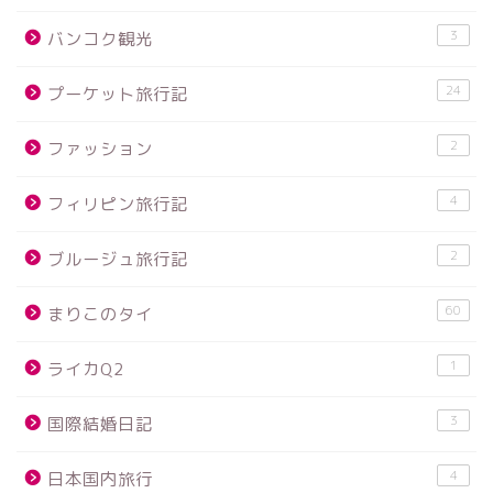
3
バンコク観光
24
プーケット旅行記
2
ファッション
4
フィリピン旅行記
2
ブルージュ旅行記
60
まりこのタイ
1
ライカQ2
3
国際結婚日記
4
日本国内旅行