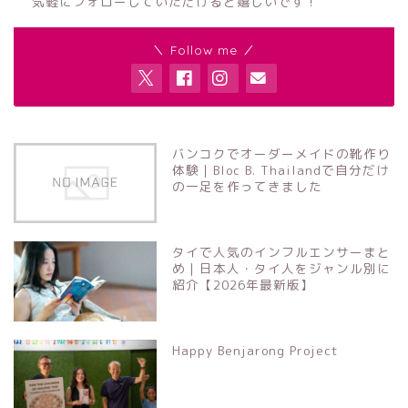
気軽にフォローしていただけると嬉しいです！
＼ Follow me ／
バンコクでオーダーメイドの靴作り
体験｜Bloc B. Thailandで自分だけ
の一足を作ってきました
タイで人気のインフルエンサーまと
め｜日本人・タイ人をジャンル別に
紹介【2026年最新版】
Happy Benjarong Project