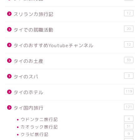
12
スリランカ旅行記
20
タイでの就職活動
12
タイのおすすめYoutubeチャンネル
39
タイのお土産
3
タイのスパ
119
タイのホテル
121
タイ国内旅行
ウドンタニ旅行記
4
カオラック旅行記
31
クラビ旅行記
9