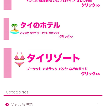
Categories
3
グアム旅行記