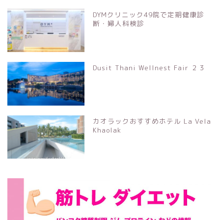
DYMクリニック49院で定期健康診
断・婦人科検診
Dusit Thani Wellnest Fair ２３
カオラックおすすめホテル La Vela
Khaolak