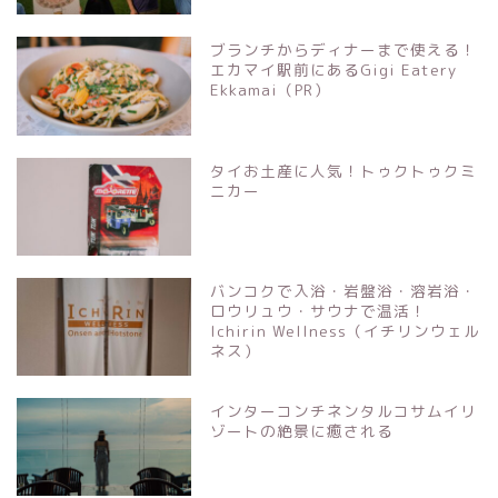
ブランチからディナーまで使える！
エカマイ駅前にあるGigi Eatery
Ekkamai（PR）
タイお土産に人気！トゥクトゥクミ
ニカー
バンコクで入浴・岩盤浴・溶岩浴・
ロウリュウ・サウナで温活！
Ichirin Wellness（イチリンウェル
ネス）
インターコンチネンタルコサムイリ
ゾートの絶景に癒される