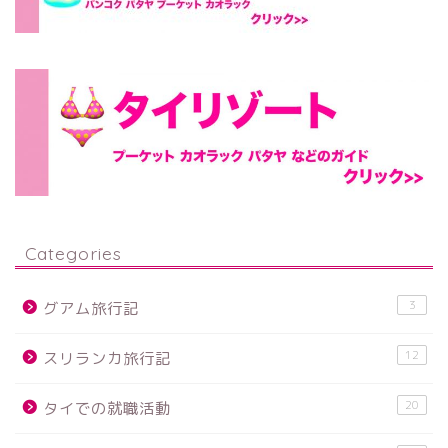
Categories
3
グアム旅行記
12
スリランカ旅行記
20
タイでの就職活動