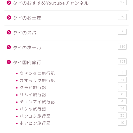
12
タイのおすすめYoutubeチャンネル
39
タイのお土産
3
タイのスパ
119
タイのホテル
121
タイ国内旅行
ウドンタニ旅行記
4
カオラック旅行記
31
クラビ旅行記
9
サムイ旅行記
6
チェンマイ旅行記
4
パタヤ旅行記
14
バンコク旅行記
35
ホアヒン旅行記
10