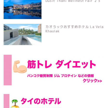
Dusit Thani Wellnest Fair ２３
カオラックおすすめホテル La Vela
Khaolak