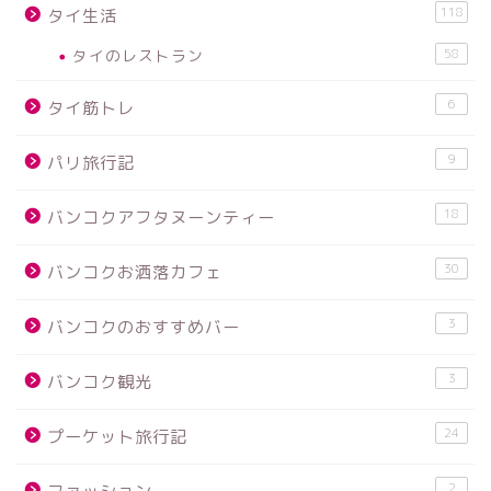
118
タイ生活
タイのレストラン
58
6
タイ筋トレ
9
パリ旅行記
18
バンコクアフタヌーンティー
30
バンコクお洒落カフェ
3
バンコクのおすすめバー
3
バンコク観光
24
プーケット旅行記
2