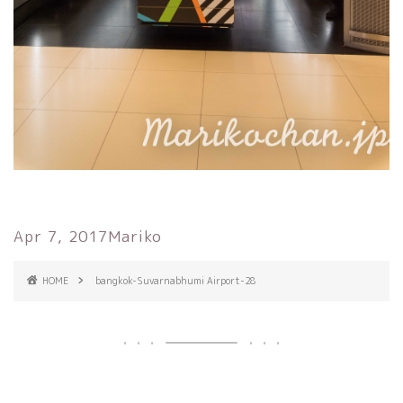
Apr 7, 2017
Mariko
HOME
bangkok-Suvarnabhumi Airport-28