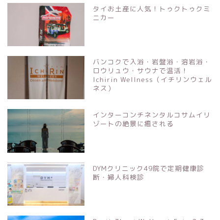
タイお土産に人気！トゥクトゥクミ
ニカー
バンコクで入浴・岩盤浴・溶岩浴・
ロウリュウ・サウナで温活！
Ichirin Wellness（イチリンウェル
ネス）
インターコンチネンタルコサムイリ
ゾートの絶景に癒される
DYMクリニック49院で定期健康診
断・婦人科検診