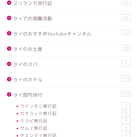
12
スリランカ旅行記
20
タイでの就職活動
12
タイのおすすめYoutubeチャンネル
39
タイのお土産
3
タイのスパ
119
タイのホテル
121
タイ国内旅行
ウドンタニ旅行記
4
カオラック旅行記
31
クラビ旅行記
9
サムイ旅行記
6
チェンマイ旅行記
4