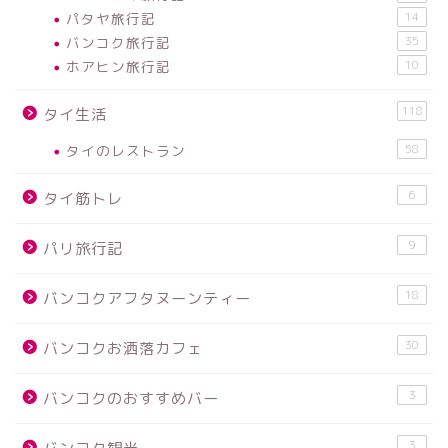
パタヤ旅行記
14
バンコク旅行記
35
ホアヒン旅行記
10
118
タイ生活
タイのレストラン
58
6
タイ筋トレ
9
パリ旅行記
18
バンコクアフタヌーンティー
30
バンコクお洒落カフェ
3
バンコクのおすすめバー
3