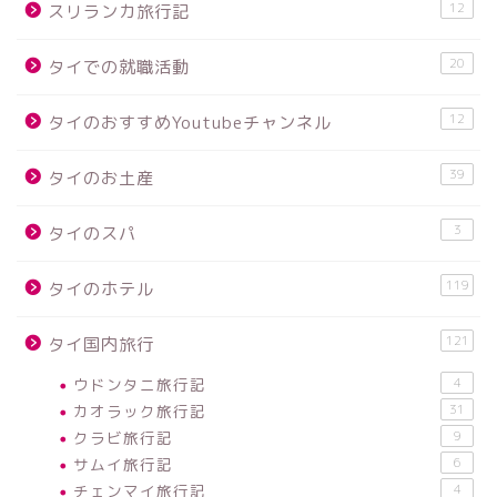
12
スリランカ旅行記
20
タイでの就職活動
12
タイのおすすめYoutubeチャンネル
39
タイのお土産
3
タイのスパ
119
タイのホテル
121
タイ国内旅行
ウドンタニ旅行記
4
カオラック旅行記
31
クラビ旅行記
9
サムイ旅行記
6
チェンマイ旅行記
4