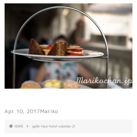
Apr 10, 2017
Mariko
HOME
galle-face-hotel-colombo-21